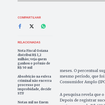
COMPARTILHAR
RELACIONADAS
Nota Fiscal Goiana
distribui R$ 1,2
milhão; veja quem
ganhou o prêmio de
R$ 50 mil
meses. O percentual sup
mesmo período, que foi 
Absolvição na esfera
criminal não encerra
Consumidor Amplo (IPC
processo por
improbidade, decide
STF
A pesquisa revela que o
Depois de registrar suc
Notas mil no Enem