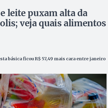
 e leite puxam alta da
lis; veja quais alimentos
a básica ficou R$ 57,49 mais cara entre janeiro