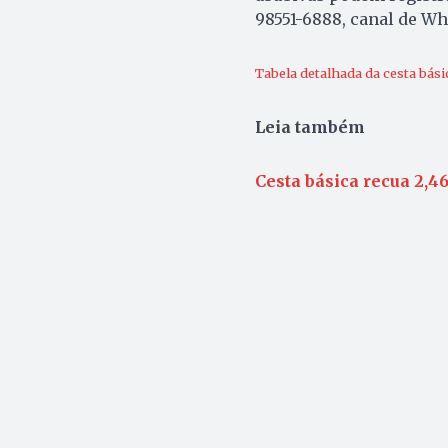
98551-6888, canal de W
Tabela detalhada da cesta bási
Leia também
Cesta básica recua 2,