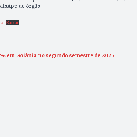
hatsApp do órgão.
ca
Baixar
46% em Goiânia no segundo semestre de 2025