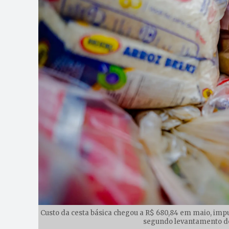
Custo da cesta básica chegou a R$ 680,84 em maio, impul
segundo levantamento do 