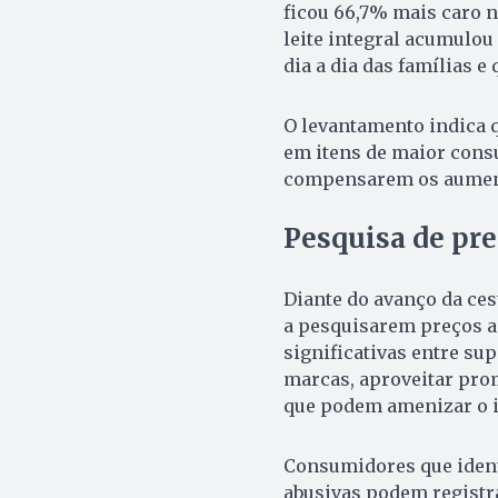
ficou 66,7% mais caro n
leite integral acumulou
dia a dia das famílias e
O levantamento indica 
em itens de maior consu
compensarem os aumento
Pesquisa de pre
Diante do avanço da ces
a pesquisarem preços an
significativas entre s
marcas, aproveitar pro
que podem amenizar o i
Consumidores que ident
abusivas podem registra