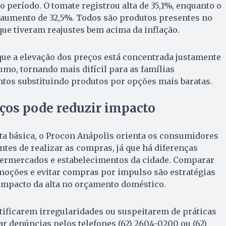
o período. O tomate registrou alta de 35,1%, enquanto o
 aumento de 32,5%. Todos são produtos presentes no
 que tiveram reajustes bem acima da inflação.
que a elevação dos preços está concentrada justamente
mo, tornando mais difícil para as famílias
s substituindo produtos por opções mais baratas.
ços pode reduzir impacto
ta básica, o Procon Anápolis orienta os consumidores
tes de realizar as compras, já que há diferenças
upermercados e estabelecimentos da cidade. Comparar
moções e evitar compras por impulso são estratégias
mpacto da alta no orçamento doméstico.
ificarem irregularidades ou suspeitarem de práticas
r denúncias pelos telefones (62) 2604-0200 ou (62)