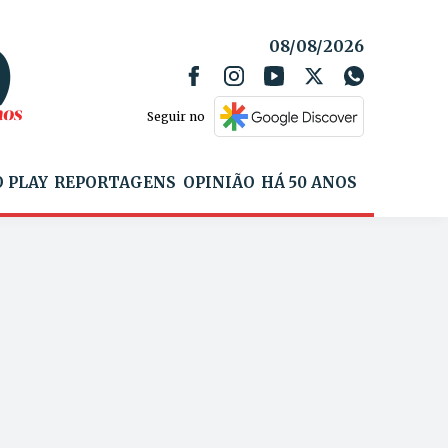
08/08/2026
Seguir no
 PLAY
REPORTAGENS
OPINIÃO
HÁ 50 ANOS