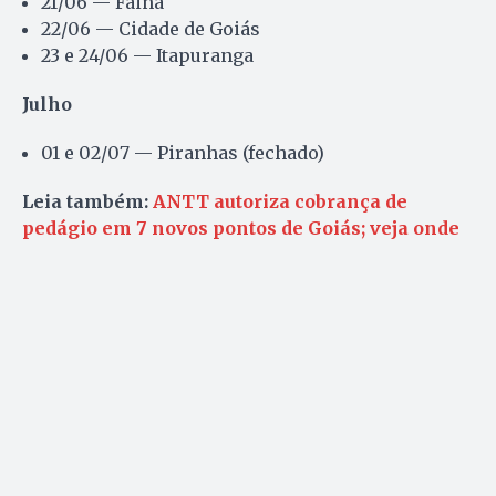
21/06 — Faina
22/06 — Cidade de Goiás
23 e 24/06 — Itapuranga
Julho
01 e 02/07 — Piranhas (fechado)
Leia também:
ANTT autoriza cobrança de
pedágio em 7 novos pontos de Goiás; veja onde