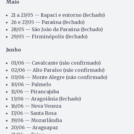
Maio
21 a 23/05 — Itapaci e entorno (fechado)
26 e 27/05 — Paraúna (fechado)
28/05 — São João da Paraúna (fechado)
29/05 — Firminópolis (fechado)
Junho
01/06 — Cavalcante (não confirmado)
02/06 — Alto Paraíso (não confirmado)
03/06 — Monte Alegre (não confirmado)
10/06 — Palmelo
11/06 — Pirancajuba
13/06 — Aragoiânia (fechado)
16/06 — Nova Veneza
17/06 — Santa Rosa
19/06 — Mozarlândia
20/06 — Araguapaz