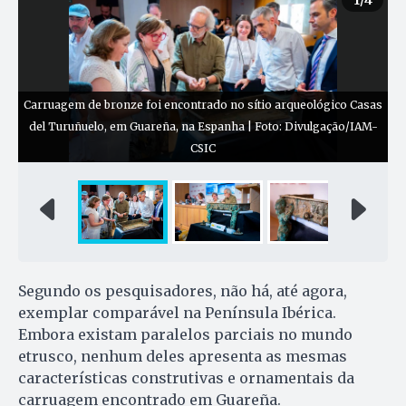
Carruagem de bronze foi encontrado no sítio arqueológico Casas
del Turuñuelo, em Guareña, na Espanha | Foto: Divulgação/IAM-
CSIC
Segundo os pesquisadores, não há, até agora,
exemplar comparável na Península Ibérica.
Embora existam paralelos parciais no mundo
etrusco, nenhum deles apresenta as mesmas
características construtivas e ornamentais da
carruagem encontrado em Guareña.