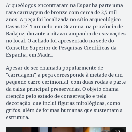
Arqueólogos encontraram na Espanha parte uma
rara carruagem de bronze com cerca de 2,5 mil
anos. A peça foi localizada no sítio arqueológico
Casas Del Turuñelo, em Guareña, na província de
Badajoz, durante a oitava campanha de escavações
no local. O achado foi apresentado na sede do
Conselho Superior de Pesquisas Científicas da
Espanha, em Madri.
Apesar de ser chamada popularmente de
“carruagem”, a peça corresponde à metade de um
pequeno carro cerimonial, com duas rodas e parte
da caixa principal preservadas. O objeto chama
atenção pelo estado de conservação e pela
decoração, que inclui figuras mitológicas, como
grifos, além de formas humanas que sustentam a
estrutura.
1
/4