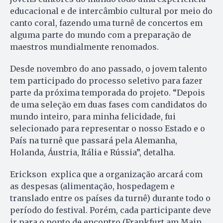
educacional e de intercâmbio cultural por meio do
canto coral, fazendo uma turnê de concertos em
alguma parte do mundo com a preparação de
maestros mundialmente renomados.
Desde novembro do ano passado, o jovem talento
tem participado do processo seletivo para fazer
parte da próxima temporada do projeto. “Depois
de uma seleção em duas fases com candidatos do
mundo inteiro, para minha felicidade, fui
selecionado para representar o nosso Estado e o
País na turnê que passará pela Alemanha,
Holanda, Áustria, Itália e Rússia”, detalha.
Erickson explica que a organização arcará com
as despesas (alimentação, hospedagem e
translado entre os países da turnê) durante todo o
período do festival. Porém, cada participante deve
ir para o ponto de encontro (Frankfurt am Main,