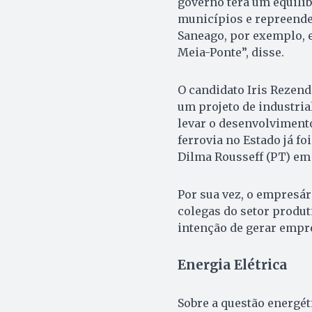
governo terá um equilíb
municípios e repreendeu
Saneago, por exemplo, e
Meia-Ponte”, disse.
O candidato Iris Rezend
um projeto de industria
levar o desenvolvimento
ferrovia no Estado já fo
Dilma Rousseff (PT) em
Por sua vez, o empresár
colegas do setor produt
intenção de gerar empr
Energia Elétrica
Sobre a questão energét