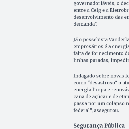
governadoriáveis, o dec
entre a Celg e a Eletrob
desenvolvimento das em
demanda”.
Já o pessebista Vanderl
empresários é a energia
falta de fornecimento 
linhas paradas, impedin
Indagado sobre novas fo
como “desastroso” o atu
energia limpa e renováv
cana de açúcar e de eta
passa por um colapso no
federal”, assegurou.
Segurança Pública