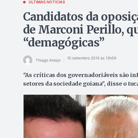
ÚLTIMAS NOTÍCIAS
Candidatos da oposiçã
de Marconi Perillo, qu
“demagógicas”
10 setembro 2014 às 13h59
Thiago Araújo
"As críticas dos governadoriáveis são 
setores da sociedade goiana", disse o tu