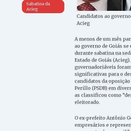
Sabatina da
Acieg
Candidatos ao governo 
Acieg
A menos de um mês para 
ao governo de Goiás se 
durante sabatina na sed
Estado de Goiás (Acieg)
governadoriáveis foram 
significativas para o d
candidatos da oposição
Perillo (PSDB) em divers
as classificou como “de
eleitorado.
O ex-prefeito Antônio G
empresários e represent