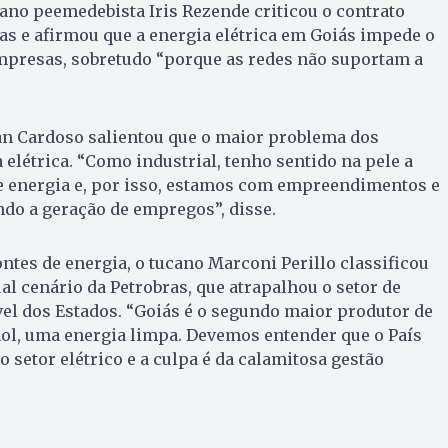
ano peemedebista Iris Rezende criticou o contrato
ras e afirmou que a energia elétrica em Goiás impede o
presas, sobretudo “porque as redes não suportam a
an Cardoso salientou que o maior problema dos
 elétrica. “Como industrial, tenho sentido na pele a
de energia e, por isso, estamos com empreendimentos e
do a geração de empregos”, disse.
ntes de energia, o tucano Marconi Perillo classificou
al cenário da Petrobras, que atrapalhou o setor de
el dos Estados. “Goiás é o segundo maior produtor de
nol, uma energia limpa. Devemos entender que o País
 setor elétrico e a culpa é da calamitosa gestão