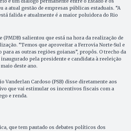
rio e um diálogo permanente entre o Estado e os
 a atual gestão de empresas públicas estaduais. “A
stá falida e atualmente é a maior poluidora do Rio
e (PMDB) salientou que está na hora da realização de
lização. “Temos que aproveitar a Ferrovia Norte-Sul e
 para as outras regiões goianas”, propôs. O trecho da
i inaugurado pela presidente e candidata à reeleição
 maio deste ano.
io Vanderlan Cardoso (PSB) disse diretamente aos
ivo que vai estimular os incentivos fiscais com a
ego e renda.
ica, que tem pautado os debates políticos dos