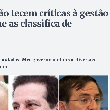
o tecem críticas à gestão
e as classifica de
infundadas. Meu governo melhorou diversos
cano