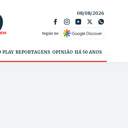
08/08/2026
Seguir no
 PLAY
REPORTAGENS
OPINIÃO
HÁ 50 ANOS