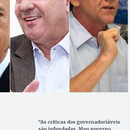
“As críticas dos governadoriáveis
são infundadas. Meu governo