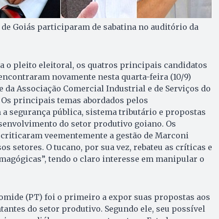
de Goiás participaram de sabatina no auditório da
o pleito eleitoral, os quatros principais candidatos
encontraram novamente nesta quarta-feira (10/9)
e da Associação Comercial Industrial e de Serviços do
. Os principais temas abordados pelos
a segurança pública, sistema tributário e propostas
esenvolvimento do setor produtivo goiano. Os
 criticaram veementemente a gestão de Marconi
os setores. O tucano, por sua vez, rebateu as críticas e
magógicas”, tendo o claro interesse em manipular o
omide (PT) foi o primeiro a expor suas propostas aos
antes do setor produtivo. Segundo ele, seu possível