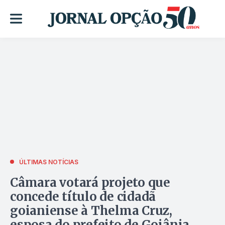
ÚLTIMAS NOTÍCIAS
Câmara votará projeto que
concede título de cidadã
goianiense à Thelma Cruz,
esposa do prefeito de Goiânia