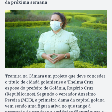
da próxima semana
Tramita na Câmara um projeto que deve conceder
o título de cidadã goianiense a Thelma Cruz,
esposa do prefeito de Goiânia, Rogério Cruz
(Republicanos). Segundo o vereador Anselmo
Pereira (MDB), a primeira-dama da capital goiana
vem sendo uma figura ativa no que tange à
prestação de serviços a entidades filantrópicas e