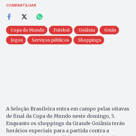
COMPARTILHAR
Copa do Mundo
Futebol
Goiânia
Goiás
Jogos
Serviços públicos
Shoppings
A Seleção Brasileira entra em campo pelas oitavas
de final da Copa do Mundo neste domingo, 5.
Enquanto os shoppings da Grande Goiânia terão
horários especiais para a partida contra a