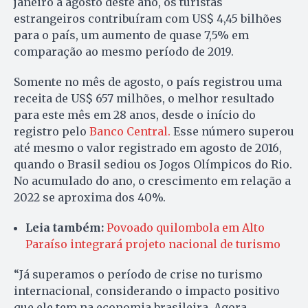
janeiro a agosto deste ano, os turistas
estrangeiros contribuíram com US$ 4,45 bilhões
para o país, um aumento de quase 7,5% em
comparação ao mesmo período de 2019.
Somente no mês de agosto, o país registrou uma
receita de US$ 657 milhões, o melhor resultado
para este mês em 28 anos, desde o início do
registro pelo
Banco Central.
Esse número superou
até mesmo o valor registrado em agosto de 2016,
quando o Brasil sediou os Jogos Olímpicos do Rio.
No acumulado do ano, o crescimento em relação a
2022 se aproxima dos 40%.
Leia também:
Povoado quilombola em Alto
Paraíso integrará projeto nacional de turismo
“Já superamos o período de crise no turismo
internacional, considerando o impacto positivo
que ele tem na economia brasileira. Agora