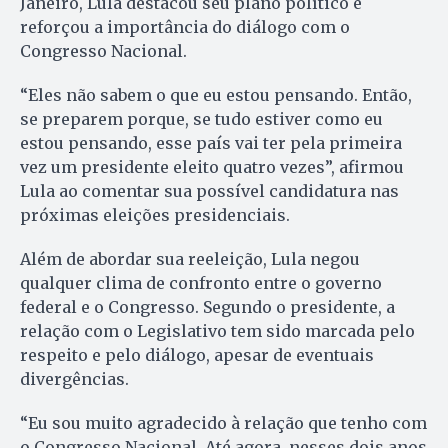
Janeiro, Lula destacou seu plano político e
reforçou a importância do diálogo com o
Congresso Nacional.
“Eles não sabem o que eu estou pensando. Então,
se preparem porque, se tudo estiver como eu
estou pensando, esse país vai ter pela primeira
vez um presidente eleito quatro vezes”, afirmou
Lula ao comentar sua possível candidatura nas
próximas eleições presidenciais.
Além de abordar sua reeleição, Lula negou
qualquer clima de confronto entre o governo
federal e o Congresso. Segundo o presidente, a
relação com o Legislativo tem sido marcada pelo
respeito e pelo diálogo, apesar de eventuais
divergências.
“Eu sou muito agradecido à relação que tenho com
o Congresso Nacional. Até agora, nesses dois anos