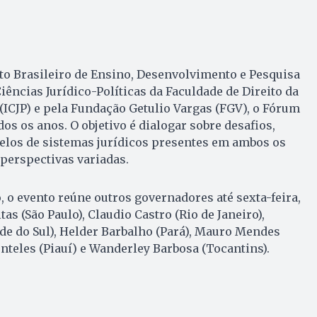
to Brasileiro de Ensino, Desenvolvimento e Pesquisa
 Ciências Jurídico-Políticas da Faculdade de Direito da
(ICJP) e pela Fundação Getulio Vargas (FGV), o Fórum
dos os anos. O objetivo é dialogar sobre desafios,
elos de sistemas jurídicos presentes em ambos os
 perspectivas variadas.
 o evento reúne outros governadores até sexta-feira,
tas (São Paulo), Claudio Castro (Rio de Janeiro),
de do Sul), Helder Barbalho (Pará), Mauro Mendes
onteles (Piauí) e Wanderley Barbosa (Tocantins).