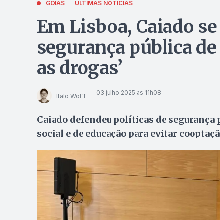
GOIÁS
ÚLTIMAS NOTÍCIAS
Em Lisboa, Caiado se 
segurança pública de
as drogas’
03 julho 2025 às 11h08
Italo Wolff
Caiado defendeu políticas de segurança 
social e de educação para evitar cooptaç