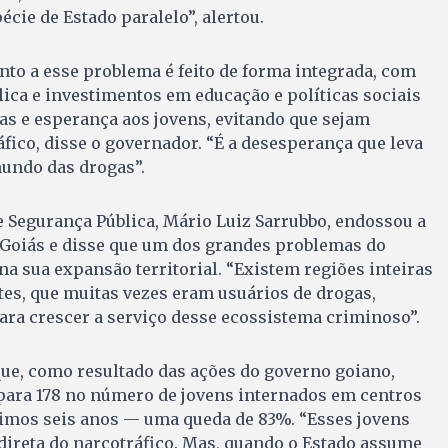
cie de Estado paralelo”, alertou.
to a esse problema é feito de forma integrada, com
ica e investimentos em educação e políticas sociais
as e esperança aos jovens, evitando que sejam
fico, disse o governador. “É a desesperança que leva
mundo das drogas”.
e Segurança Pública, Mário Luiz Sarrubbo, endossou a
 Goiás e disse que um dos grandes problemas do
na sua expansão territorial. “Existem regiões inteiras
es, que muitas vezes eram usuários de drogas,
ra crescer a serviço desse ecossistema criminoso”.
ue, como resultado das ações do governo goiano,
 para 178 no número de jovens internados em centros
timos seis anos — uma queda de 83%. “Esses jovens
direta do narcotráfico. Mas, quando o Estado assume