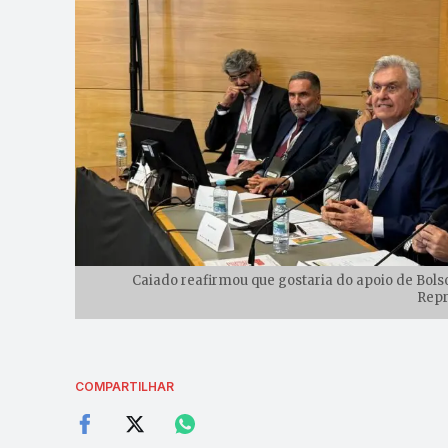
Caiado reafirmou que gostaria do apoio de Bols
Rep
COMPARTILHAR