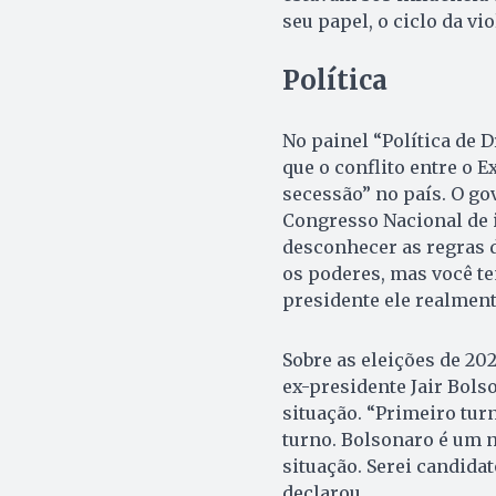
seu papel, o ciclo da vi
Política
No painel “Política de D
que o conflito entre o 
secessão” no país. O go
Congresso Nacional de 
desconhecer as regras 
os poderes, mas você te
presidente ele realment
Sobre as eleições de 202
ex-presidente Jair Bols
situação. “Primeiro tu
turno. Bolsonaro é um 
situação. Serei candidat
declarou.