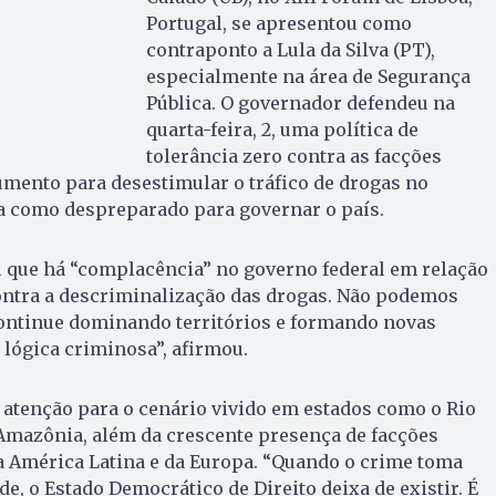
Portugal, se apresentou como
contraponto a Lula da Silva (PT),
especialmente na área de Segurança
Pública. O governador defendeu na
quarta-feira, 2, uma política de
tolerância zero contra as facções
mento para desestimular o tráfico de drogas no
ula como despreparado para governar o país.
 que há “complacência” no governo federal em relação
ontra a descriminalização das drogas. Não podemos
continue dominando territórios e formando novas
lógica criminosa”, afirmou.
atenção para o cenário vivido em estados como o Rio
 Amazônia, além da crescente presença de facções
a América Latina e da Europa. “Quando o crime toma
, o Estado Democrático de Direito deixa de existir. É