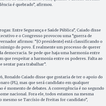
olência é quebrado”, afirmou.
rogas: Entre Segurança e Saúde Pública”, Caiado disse
Executivo e o Congresso provocou uma “guerra de
vernador afirmou: “[O presidente] está classificando o
inimigo do povo. É realmente um processo de querer
da democracia. Se pede que haja uma harmonia entre
m que respeitar a harmonia entre os poderes. Falta ao
e sentar para trabalhar”.
6, Ronaldo Caiado disse que gostaria de ter o apoio do
onaro (PL), mas que será candidato em qualquer
rno é momento de debates. A convergência é no segundo
nome nacional. Fora ele, todos estamos na mesma
o mesmo se Tarcísio de Freitas for candidato”,