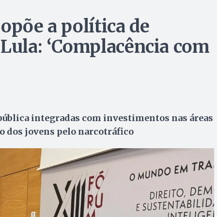
opõe a política de
 Lula: ‘Complacência com
pública integradas com investimentos nas áreas
ão dos jovens pelo narcotráfico