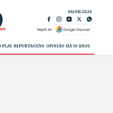
06/08/2026
Seguir no
 PLAY
REPORTAGENS
OPINIÃO
HÁ 50 ANOS