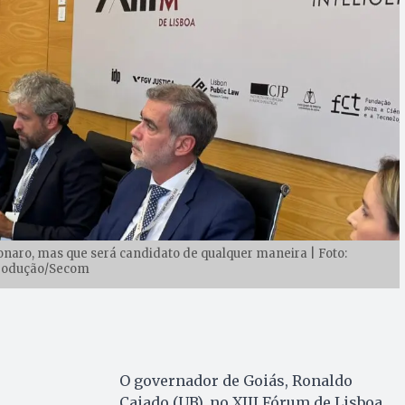
onaro, mas que será candidato de qualquer maneira | Foto:
rodução/Secom
O governador de Goiás, Ronaldo
Caiado (UB), no XIII Fórum de Lisboa,