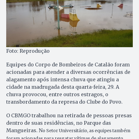
Foto: Reprodução
Equipes do Corpo de Bombeiros de Catalão foram
acionadas para atender a diversas ocorrências de
alagamento após intensa chuva que atingiu a
cidade na madrugada desta quarta-feira, 29. A
chuva provocou, entre outros estragos, o
transbordamento da represa do Clube do Povo.
O CBMGO trabalhou na retirada de pessoas presas
dentro de suas residências, no Parque das
Mangueiras. N
o Setor Universitário, as equipes também
foram acionadas para resgatar vítimas de alagamento.