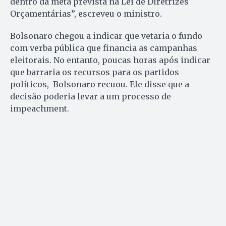
dentro da meta prevista na Lei de Diretrizes
Orçamentárias”, escreveu o ministro.
Bolsonaro chegou a indicar que vetaria o fundo
com verba pública que financia as campanhas
eleitorais. No entanto, poucas horas após indicar
que barraria os recursos para os partidos
políticos, Bolsonaro recuou. Ele disse que a
decisão poderia levar a um processo de
impeachment.