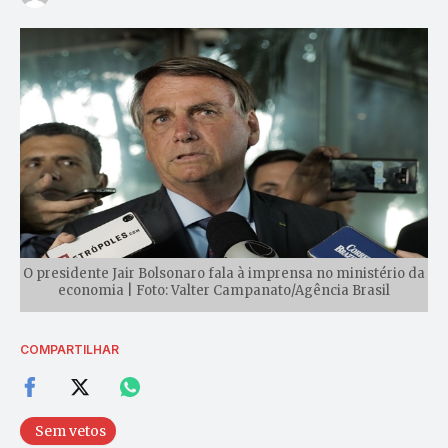
O presidente Jair Bolsonaro fala à imprensa no ministério da
economia | Foto: Valter Campanato/Agência Brasil
COMPARTILHAR
Sem vetos