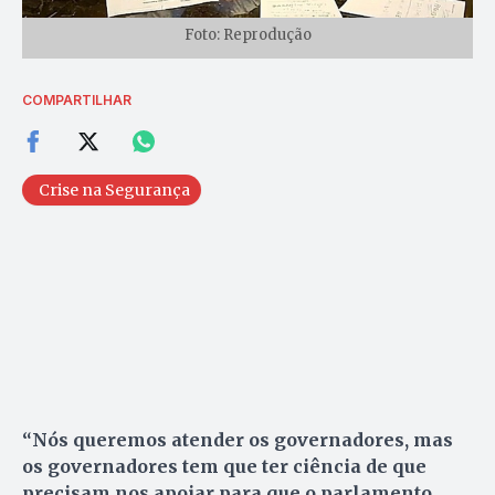
Foto: Reprodução
COMPARTILHAR
Crise na Segurança
“Nós queremos atender os governadores, mas
os governadores tem que ter ciência de que
precisam nos apoiar para que o parlamento