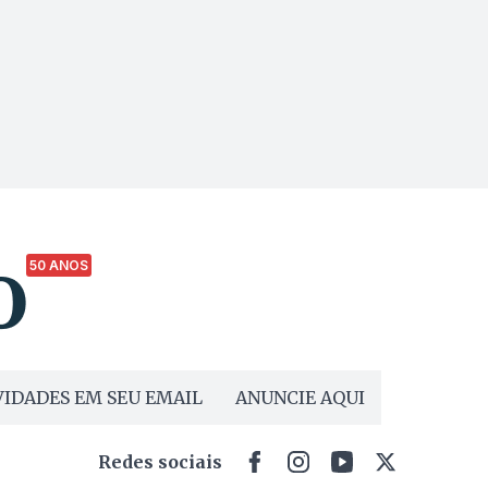
50 ANOS
IDADES EM SEU EMAIL
ANUNCIE AQUI
Redes sociais