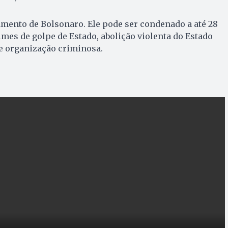
iamento de Bolsonaro. Ele pode ser condenado a até 28
imes de golpe de Estado, abolição violenta do Estado
e organização criminosa.