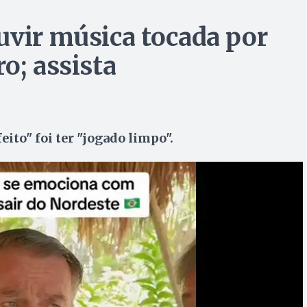
uvir música tocada por
o; assista
eito" foi ter "jogado limpo".