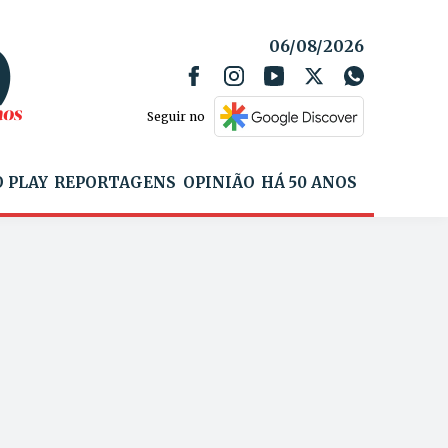
06/08/2026
Seguir no
 PLAY
REPORTAGENS
OPINIÃO
HÁ 50 ANOS