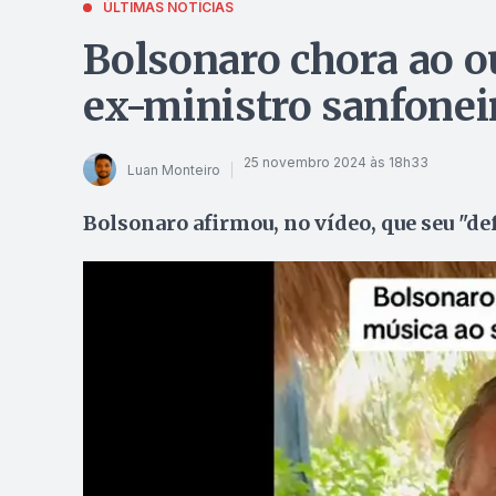
ÚLTIMAS NOTÍCIAS
Bolsonaro chora ao o
ex-ministro sanfoneir
25 novembro 2024 às 18h33
Luan Monteiro
Bolsonaro afirmou, no vídeo, que seu "def