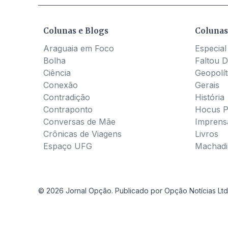
Colunas e Blogs
Colunas
Araguaia em Foco
Especial
Bolha
Faltou D
Ciência
Geopolít
Conexão
Gerais
Contradição
História
Contraponto
Hocus 
Conversas de Mãe
Imprens
Crônicas de Viagens
Livros
Espaço UFG
Machadia
© 2026 Jornal Opção. Publicado por Opção Notícias Ltd