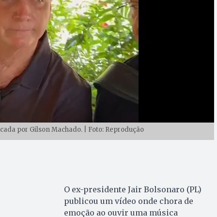
ocada por Gilson Machado. | Foto: Reprodução
O ex-presidente Jair Bolsonaro (PL)
publicou um vídeo onde chora de
emoção ao ouvir uma música