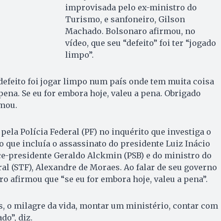
improvisada pelo ex-ministro do
Turismo, e sanfoneiro, Gilson
Machado. Bolsonaro afirmou, no
vídeo, que seu “defeito” foi ter “jogado
limpo”.
efeito foi jogar limpo num país onde tem muita coisa
pena. Se eu for embora hoje, valeu a pena. Obrigado
rmou.
pela Polícia Federal (PF) no inquérito que investiga o
o que incluía o assassinato do presidente Luiz Inácio
vice-presidente Geraldo Alckmin (PSB) e do ministro do
l (STF), Alexandre de Moraes. Ao falar de seu governo
ro afirmou que “se eu for embora hoje, valeu a pena”.
s, o milagre da vida, montar um ministério, contar com
do”, diz.