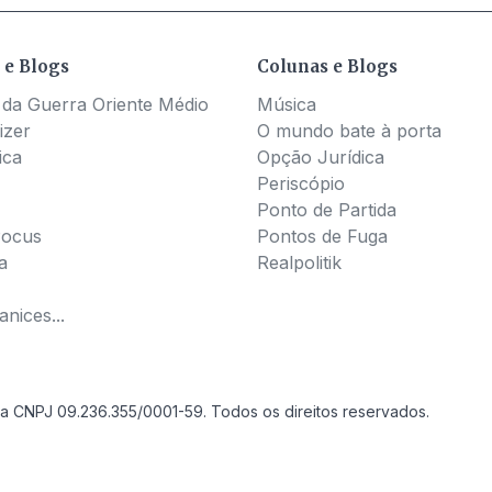
 e Blogs
Colunas e Blogs
 da Guerra Oriente Médio
Música
izer
O mundo bate à porta
ica
Opção Jurídica
Periscópio
Ponto de Partida
Pocus
Pontos de Fuga
a
Realpolitik
nices...
a CNPJ 09.236.355/0001-59. Todos os direitos reservados.