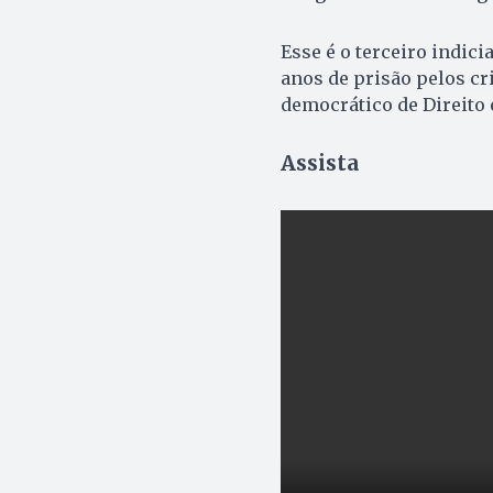
Esse é o terceiro indic
anos de prisão pelos cr
democrático de Direito 
Assista