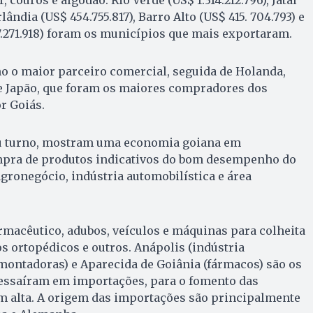
lândia (US$ 454.755.817), Barro Alto (US$ 415. 704.793) e
.271.918) foram os municípios que mais exportaram.
 o maior parceiro comercial, seguida de Holanda,
 e Japão, que foram os maiores compradores dos
r Goiás.
eu turno, mostram uma economia goiana em
mpra de produtos indicativos do bom desempenho do
agronegócio, indústria automobilística e área
rmacêutico, adubos, veículos e máquinas para colheita
os ortopédicos e outros. Anápolis (indústria
(montadoras) e Aparecida de Goiânia (fármacos) são os
essaíram em importações, para o fomento das
em alta. A origem das importações são principalmente