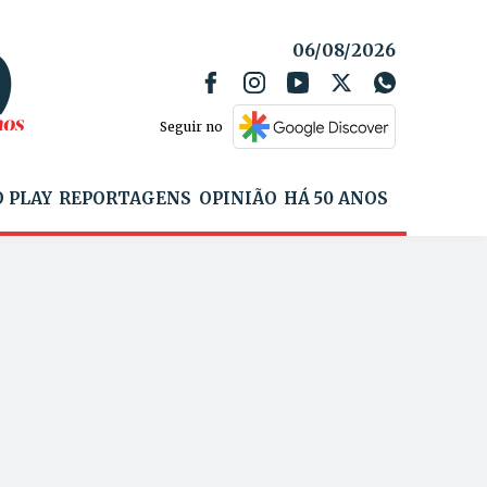
06/08/2026
Seguir no
 PLAY
REPORTAGENS
OPINIÃO
HÁ 50 ANOS