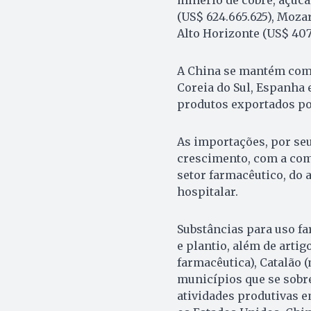
(US$ 624.665.625), Mozar
Alto Horizonte (US$ 407
A China se mantém como
Coreia do Sul, Espanha
produtos exportados po
As importações, por s
crescimento, com a co
setor farmacêutico, do 
hospitalar.
Substâncias para uso fa
e plantio, além de artig
farmacêutica), Catalão 
municípios que se sobr
atividades produtivas 