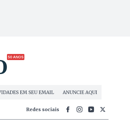
50 ANOS
IDADES EM SEU EMAIL
ANUNCIE AQUI
Redes sociais