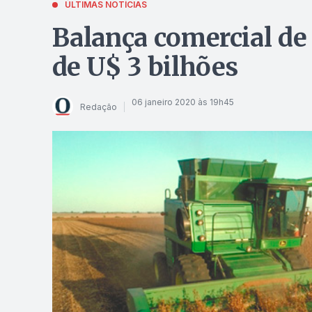
ÚLTIMAS NOTÍCIAS
Balança comercial de 
de U$ 3 bilhões
06 janeiro 2020 às 19h45
Redação