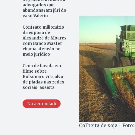
advogados que
abandonaram júri do
caso Valério
Contrato milionário
da esposa de
Alexandre de Moares
com Banco Master
chama atenção no
meio jurídico
Cena de facada em
filme sobre
Bolsonaro vira alvo
de piadas nas redes
sociais; assista
No acumulado
Colheita de soja | Foto