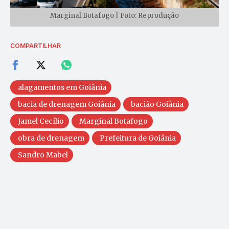
Marginal Botafogo | Foto: Reprodução
COMPARTILHAR
alagamentos em Goiânia
bacia de drenagem Goiânia
bacião Goiânia
Jamel Cecílio
Marginal Botafogo
obra de drenagem
Prefeitura de Goiânia
Sandro Mabel