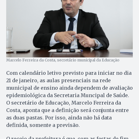
Marcelo Ferreira da Costa, secretário municipal da Educação
Com calendário letivo previsto para iniciar no dia
21 de janeiro, as aulas presenciais na rede
municipal de ensino ainda dependem de avaliação
epidemiológica da Secretaria Muncipal de Saúde.
O secretário de Educação, Marcelo Ferreira da
Costa, aponta que a definição será conjunta entre
as duas pastas. Por isso, ainda não há data
definida, somente a previsão.
O receio da prefeitura é que, com as festas de fim