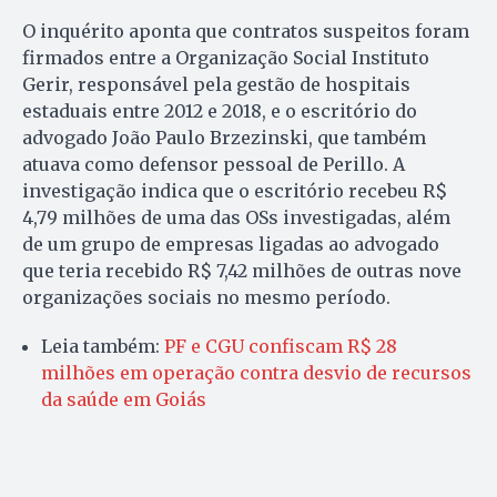
O inquérito aponta que contratos suspeitos foram
firmados entre a Organização Social Instituto
Gerir, responsável pela gestão de hospitais
estaduais entre 2012 e 2018, e o escritório do
advogado João Paulo Brzezinski, que também
atuava como defensor pessoal de Perillo. A
investigação indica que o escritório recebeu R$
4,79 milhões de uma das OSs investigadas, além
de um grupo de empresas ligadas ao advogado
que teria recebido R$ 7,42 milhões de outras nove
organizações sociais no mesmo período.
Leia também:
PF e CGU confiscam R$ 28
milhões em operação contra desvio de recursos
da saúde em Goiás