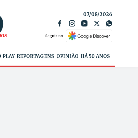
07/08/2026
Seguir no
 PLAY
REPORTAGENS
OPINIÃO
HÁ 50 ANOS