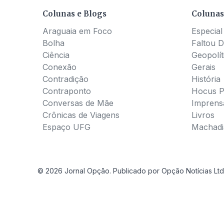
Colunas e Blogs
Colunas
Araguaia em Foco
Especial
Bolha
Faltou D
Ciência
Geopolít
Conexão
Gerais
Contradição
História
Contraponto
Hocus 
Conversas de Mãe
Imprens
Crônicas de Viagens
Livros
Espaço UFG
Machadia
© 2026 Jornal Opção. Publicado por Opção Notícias Ltd