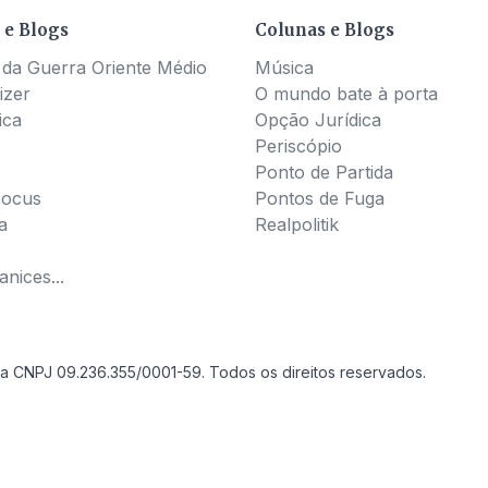
 e Blogs
Colunas e Blogs
 da Guerra Oriente Médio
Música
izer
O mundo bate à porta
ica
Opção Jurídica
Periscópio
Ponto de Partida
Pocus
Pontos de Fuga
a
Realpolitik
nices...
a CNPJ 09.236.355/0001-59. Todos os direitos reservados.