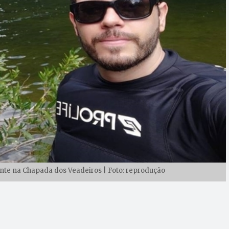
ente na Chapada dos Veadeiros | Foto: reprodução