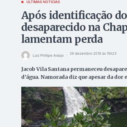
ÚLTIMAS NOTÍCIAS
Após identificação do
desaparecido na Chap
lamentam perda
26 dezembro 2019 às 15h23
Luiz Phillipe Araújo
Jacob Vila Santana permaneceu desaparec
d’água. Namorada diz que apesar da dor e