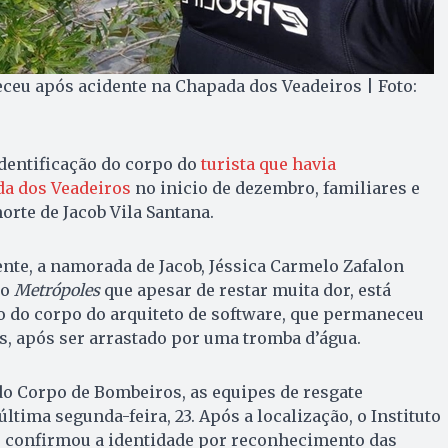
leceu após acidente na Chapada dos Veadeiros | Foto:
dentificação do corpo do
turista que havia
da dos Veadeiros
no inicio de dezembro, familiares e
rte de Jacob Vila Santana.
ente, a namorada de Jacob, Jéssica Carmelo Zafalon
ao
Metrópoles
que apesar de restar muita dor, está
ão do corpo do arquiteto de software, que permaneceu
s, após ser arrastado por uma tromba d’água.
do Corpo de Bombeiros, as equipes de resgate
ltima segunda-feira, 23. Após a localização, o Instituto
) confirmou a identidade por reconhecimento das