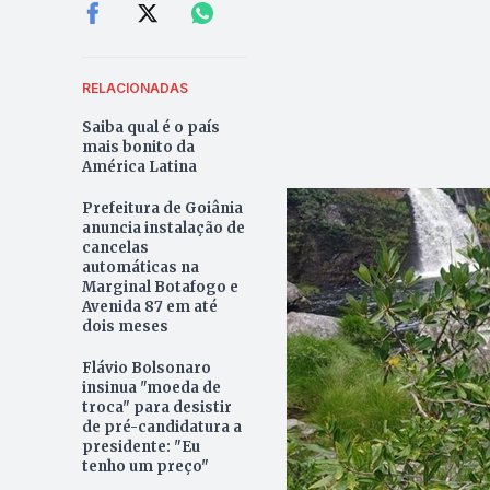
RELACIONADAS
Saiba qual é o país
mais bonito da
América Latina
Prefeitura de Goiânia
anuncia instalação de
cancelas
automáticas na
Marginal Botafogo e
Avenida 87 em até
dois meses
Flávio Bolsonaro
insinua "moeda de
troca" para desistir
de pré-candidatura a
presidente: "Eu
tenho um preço"