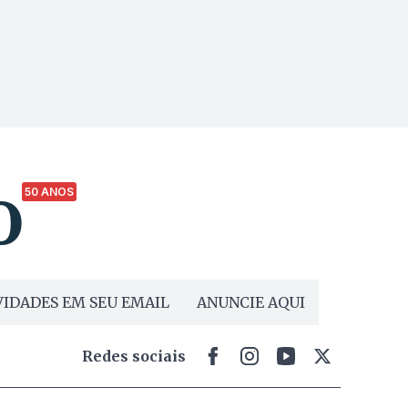
50 ANOS
IDADES EM SEU EMAIL
ANUNCIE AQUI
Redes sociais