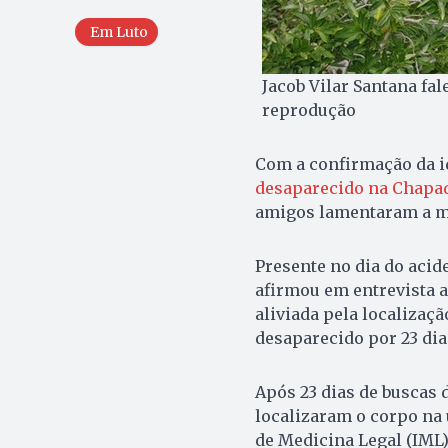
Em Luto
Jacob Vilar Santana fa
reprodução
Com a confirmação da i
desaparecido na Chapa
amigos lamentaram a mo
Presente no dia do acid
afirmou em entrevista 
aliviada pela localizaç
desaparecido por 23 dia
Após 23 dias de buscas 
localizaram o corpo na ú
de Medicina Legal (IML