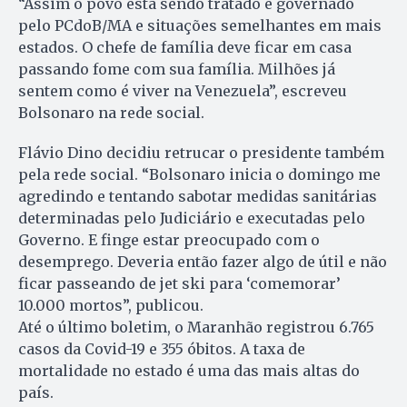
“Assim o povo está sendo tratado e governado
pelo PCdoB/MA e situações semelhantes em mais
estados. O chefe de família deve ficar em casa
passando fome com sua família. Milhões já
sentem como é viver na Venezuela”, escreveu
Bolsonaro na rede social.
Flávio Dino decidiu retrucar o presidente também
pela rede social. “Bolsonaro inicia o domingo me
agredindo e tentando sabotar medidas sanitárias
determinadas pelo Judiciário e executadas pelo
Governo. E finge estar preocupado com o
desemprego. Deveria então fazer algo de útil e não
ficar passeando de jet ski para ‘comemorar’
10.000 mortos”, publicou.
Até o último boletim, o Maranhão registrou 6.765
casos da Covid-19 e 355 óbitos. A taxa de
mortalidade no estado é uma das mais altas do
país.