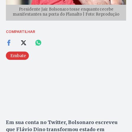
Presidente Jair Bolsonaro tosse enquanto recebe
manifestantes na porta do Planalto | Foto: Reprodução
COMPARTILHAR
Embate
Em sua conta no Twitter, Bolsonaro escreveu
que Flávio Dino transformou estado em