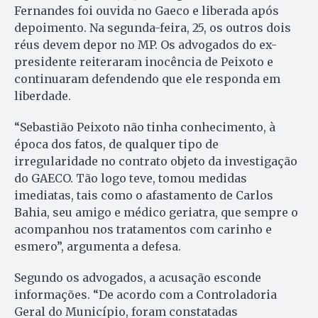
Fernandes foi ouvida no Gaeco e liberada após
depoimento. Na segunda-feira, 25, os outros dois
réus devem depor no MP. Os advogados do ex-
presidente reiteraram inocência de Peixoto e
continuaram defendendo que ele responda em
liberdade.
“Sebastião Peixoto não tinha conhecimento, à
época dos fatos, de qualquer tipo de
irregularidade no contrato objeto da investigação
do GAECO. Tão logo teve, tomou medidas
imediatas, tais como o afastamento de Carlos
Bahia, seu amigo e médico geriatra, que sempre o
acompanhou nos tratamentos com carinho e
esmero”, argumenta a defesa.
Segundo os advogados, a acusação esconde
informações. “De acordo com a Controladoria
Geral do Município, foram constatadas