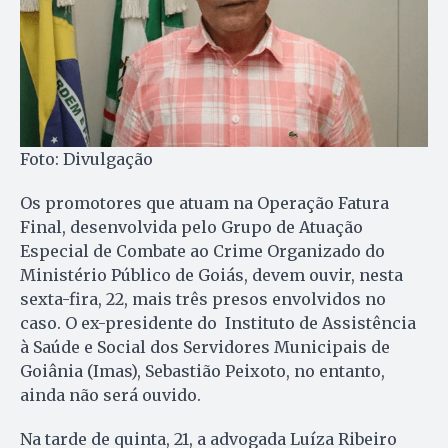
Foto: Divulgação
Os promotores que atuam na Operação Fatura
Final, desenvolvida pelo Grupo de Atuação
Especial de Combate ao Crime Organizado do
Ministério Público de Goiás, devem ouvir, nesta
sexta-fira, 22, mais três presos envolvidos no
caso. O ex-presidente do Instituto de Assistência
à Saúde e Social dos Servidores Municipais de
Goiânia (Imas), Sebastião Peixoto, no entanto,
ainda não será ouvido.
Na tarde de quinta, 21, a advogada Luíza Ribeiro