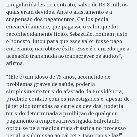
irregularidades no contrato, salvo de R$ 8 mil, os
quais eram devidos. Ante o afastamento e a
suspensão dos pagamentos, Carlos pedia,
encarecidamente, que pagasse o valor que foi
reconhecidamente lícito. Sebastião, homem justo
e honesto, lutou para que esse valor fosse pago,
entretanto, não obteve êxito. Esse é o enredo que a
acusação transmuda ao transcrever os áudios”,
afirma.
“(Ele é) um idoso de 75 anos, acometido de
problemas graves de saúde, poderia
simplesmente ter sido afastado da Presidência,
proibido contato com os investigados e, apesar de
já ter sido tomadas as cautelas devidas, poderia
ter sido determinada a proibição de qualquer
pagamento à empresa investigada. Entretanto,
optou-se pela medida mais drástica no processo
penal, a submissão ao cárcere. Isso não se faz!”,