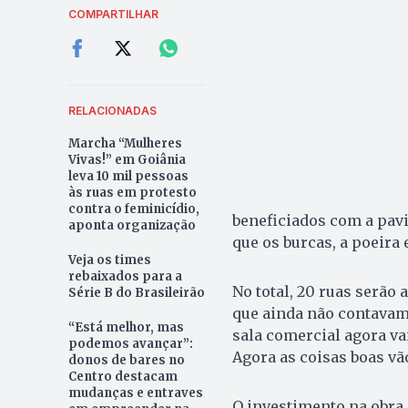
COMPARTILHAR
RELACIONADAS
Marcha “Mulheres
Vivas!” em Goiânia
leva 10 mil pessoas
às ruas em protesto
contra o feminicídio,
beneficiados com a pavi
aponta organização
que os burcas, a poeira 
Veja os times
rebaixados para a
No total, 20 ruas serão 
Série B do Brasileirão
que ainda não contavam
“Está melhor, mas
sala comercial agora va
podemos avançar”:
Agora as coisas boas vã
donos de bares no
Centro destacam
mudanças e entraves
O investimento na obra 