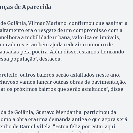
nças de Aparecida
 de Goiânia, Vilmar Mariano, confirmou que assinar a
faltamento era o resgate de um compromisso com a
melhora a mobilidade urbana, valoriza os imóveis,
 moradores e também ajuda reduzir o número de
causadas pela poeira. Além disso, estamos honrando
sa população”, destacou.
refeito, outros bairros serão asfaltados neste ano.
chuvoso vamos lançar outras obras de pavimentação.
r os próximos bairros que serão asfaltados”, disse
ida de Goiânia, Gustavo Mendanha, participou da
como a obra era uma demanda antiga e que agora será
ho de Daniel Vilela. “Estou feliz por estar aqui.