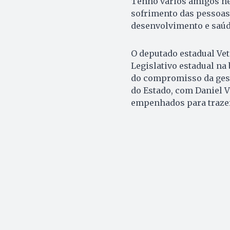
Tenho vários amigos nes
sofrimento das pessoas.
desenvolvimento e saúde
O deputado estadual Ve
Legislativo estadual na 
do compromisso da gest
do Estado, com Daniel 
empenhados para trazer 