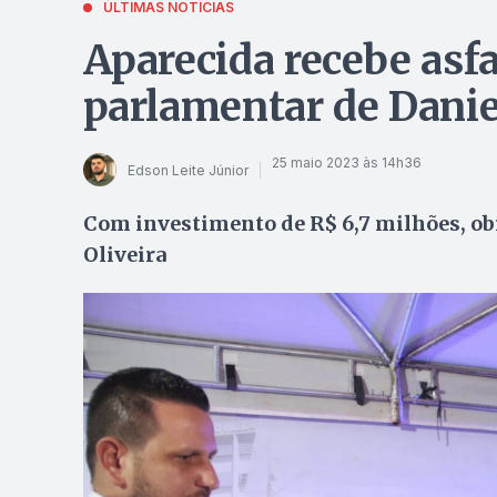
ÚLTIMAS NOTÍCIAS
Aparecida recebe asf
parlamentar de Daniel
25 maio 2023 às 14h36
Edson Leite Júnior
Com investimento de R$ 6,7 milhões, obr
Oliveira