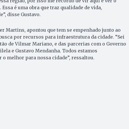
sa região, por isso me recordo de vir aqui e ver o
 Essa é uma obra que traz qualidade de vida,
”, disse Gustavo.
ter Martins, apontou que tem se empenhado junto ao
busca por recursos para infraestrutura da cidade. “Sei
ão de Vilmar Mariano, e das parcerias com o Governo
Vilela e Gustavo Mendanha. Todos estamos
o melhor para nossa cidade”, ressaltou.