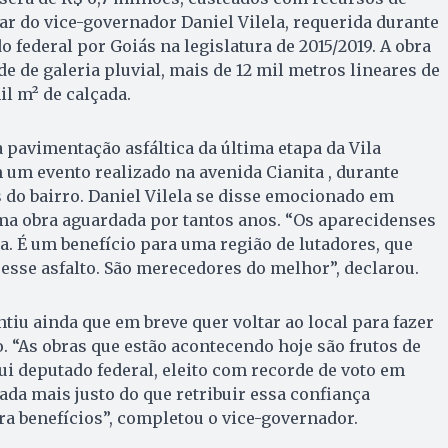
 do vice-governador Daniel Vilela, requerida durante
 federal por Goiás na legislatura de 2015/2019. A obra
e de galeria pluvial, mais de 12 mil metros lineares de
il m² de calçada.
 pavimentação asfáltica da última etapa da Vila
m um evento realizado na avenida Cianita , durante
do bairro. Daniel Vilela se disse emocionado em
uma obra aguardada por tantos anos. “Os aparecidenses
. É um benefício para uma região de lutadores, que
sse asfalto. São merecedores do melhor”, declarou.
tiu ainda que em breve quer voltar ao local para fazer
o. “As obras que estão acontecendo hoje são frutos de
i deputado federal, eleito com recorde de voto em
ada mais justo do que retribuir essa confiança
a benefícios”, completou o vice-governador.