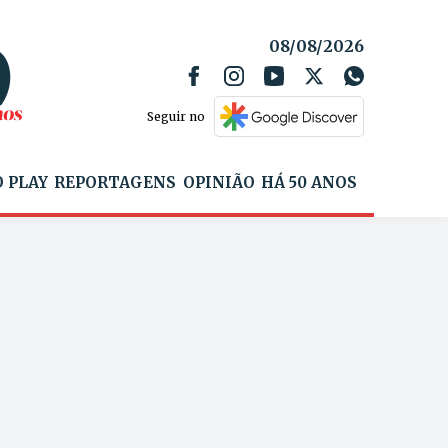
08/08/2026
Seguir no
 PLAY
REPORTAGENS
OPINIÃO
HÁ 50 ANOS