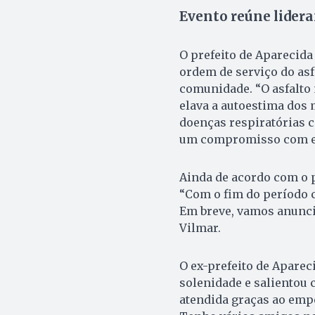
Evento reúne lidera
O prefeito de Aparecida
ordem de serviço do as
comunidade. “O asfalto 
elava a autoestima dos
doenças respiratórias 
um compromisso com es
Ainda de acordo com o p
“Com o fim do período 
Em breve, vamos anuncia
Vilmar.
O ex-prefeito de Aparec
solenidade e salientou 
atendida graças ao empen