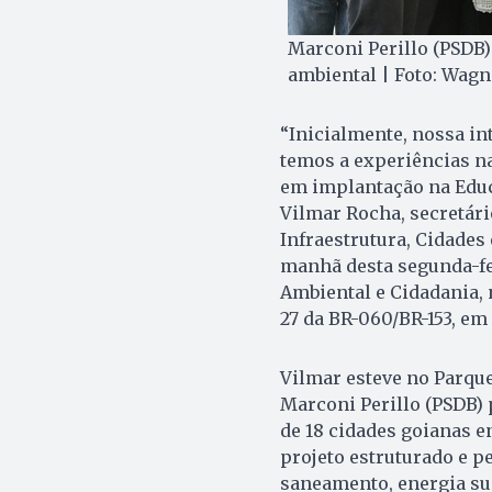
Marconi Perillo (PSDB)
ambiental | Foto: Wagn
“Inicialmente, nossa in
temos a experiências na
em implantação na Educ
Vilmar Rocha, secretári
Infraestrutura, Cidades
manhã desta segunda-fei
Ambiental e Cidadania,
27 da BR-060/BR-153, em
Vilmar esteve no Parqu
Marconi Perillo (PSDB) 
de 18 cidades goianas en
projeto estruturado e 
saneamento, energia sus