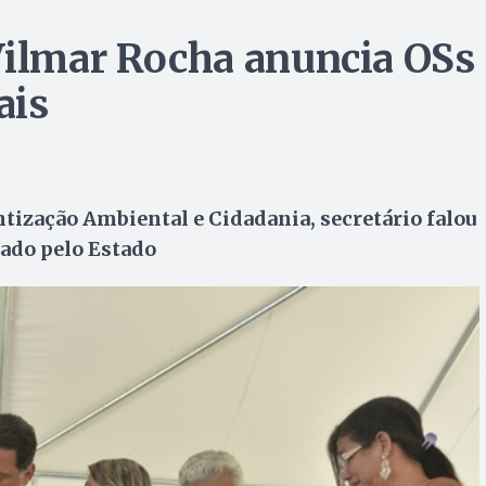
Vilmar Rocha anuncia OSs
ais
ização Ambiental e Cidadania, secretário falou
tado pelo Estado