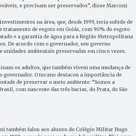
váveis, e precisam ser preservados”, disse Marconi.
investimentos na área, que, desde 1999, teria subido de
de tratamento de esgoto em Goiás, com 90% do esgoto
ratado e a garantia de água para a Região Metropolitana
os. De acordo com o governador, seu governo
e unidades ambientais preservadas em cinco vezes.
nsinam os adultos, que também vivem uma mudança de
o governador. O tucano destacou a importância de
ontade de preservar o meio ambiente: “Somos a
rasil, com nascente das três bacias, do Prata, do São
ni também falou aos alunos do Colégio Militar Hugo