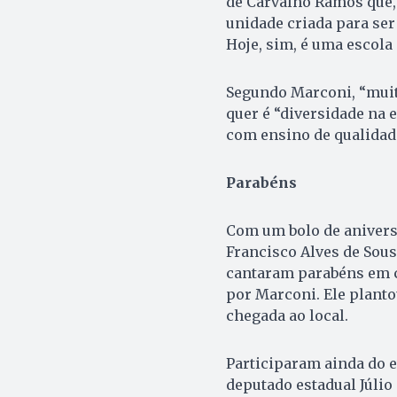
de Carvalho Ramos que, 
unidade criada para ser
Hoje, sim, é uma escola 
Segundo Marconi, “muita
quer é “diversidade na 
com ensino de qualidad
Parabéns
Com um bolo de aniversá
Francisco Alves de Sousa
cantaram parabéns em 
por Marconi. Ele plant
chegada ao local.
Participaram ainda do e
deputado estadual Júlio 