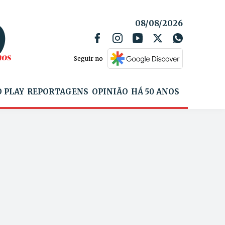
08/08/2026
Seguir no
 PLAY
REPORTAGENS
OPINIÃO
HÁ 50 ANOS