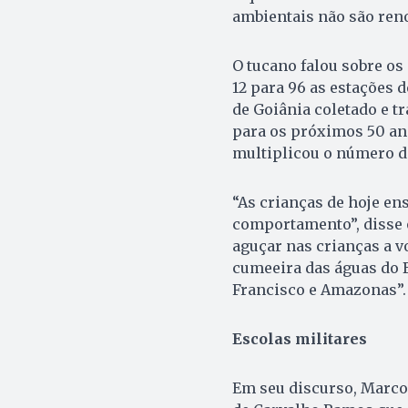
ambientais não são reno
O tucano falou sobre os 
12 para 96 as estações 
de Goiânia coletado e t
para os próximos 50 an
multiplicou o número d
“As crianças de hoje e
comportamento”, disse 
aguçar nas crianças a v
cumeeira das águas do B
Francisco e Amazonas”.
Escolas militares
Em seu discurso, Marco