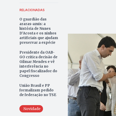
RELACIONADAS
O guardião das
araras-azuis: a
história de Nunes
D’Acosta e os ninhos
artificiais que ajudam
preservar a espécie
Presidente da OAB-
GO critica decisão de
Gilmar Mendes e vê
interferência no
papel fiscalizador do
Congresso
União Brasil e PP
formalizam pedido
de federação no TSE
Novidade