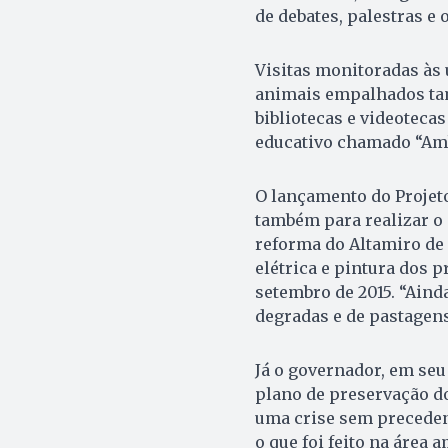
de debates, palestras e 
Visitas monitoradas às 
animais empalhados tam
bibliotecas e videoteca
educativo chamado “Amb
O lançamento do Projet
também para realizar o
reforma do Altamiro de 
elétrica e pintura dos 
setembro de 2015. “Ain
degradas e de pastagens
Já o governador, em seu
plano de preservação d
uma crise sem precedent
o que foi feito na área 