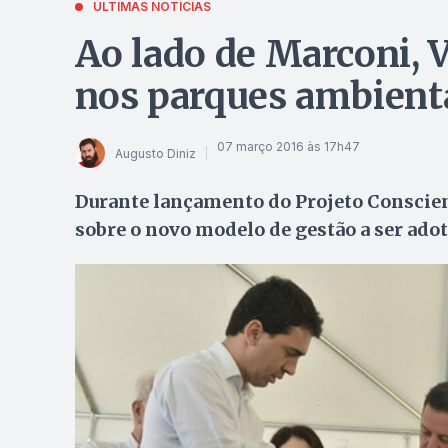
ÚLTIMAS NOTÍCIAS
Ao lado de Marconi, 
nos parques ambient
07 março 2016 às 17h47
Augusto Diniz
Durante lançamento do Projeto Conscient
sobre o novo modelo de gestão a ser ado