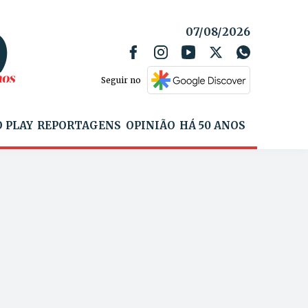
07/08/2026
Seguir no
 PLAY
REPORTAGENS
OPINIÃO
HÁ 50 ANOS