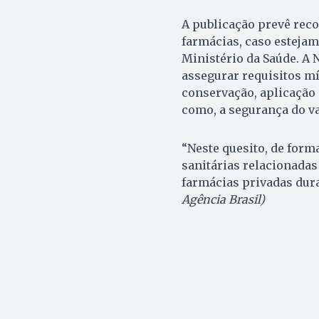
A publicação prevê rec
farmácias, caso estejam
Ministério da Saúde. A 
assegurar requisitos mí
conservação, aplicação
como, a segurança do va
“Neste quesito, de form
sanitárias relacionadas 
farmácias privadas dur
Agência Brasil)