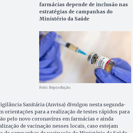
farmácias depende de inclusão nas
estratégias de campanhas do
Ministério da Saúde
Foto: Reprodução.
igilância Sanitária (Anvisa) divulgou nesta segunda-
com orientações para a realização de testes rápidos para
ção pelo novo coronavírus em farmácias e ainda
lização de vacinação nesses locais, caso estejam
as de campanhas de vacinação do Ministério da Saúde.