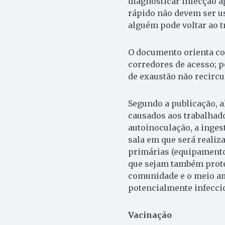
diagnosticar infecção a
rápido não devem ser u
alguém pode voltar ao t
O documento orienta co
corredores de acesso; 
de exaustão não recircul
Segundo a publicação, 
causados aos trabalhad
autoinoculação, a inges
sala em que será realiza
primárias (equipamentos
que sejam também prote
comunidade e o meio am
potencialmente infecci
Vacinação