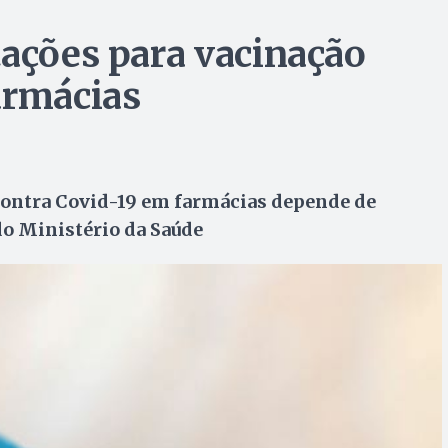
tações para vacinação
armácias
 contra Covid-19 em farmácias depende de
do Ministério da Saúde