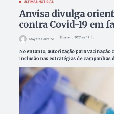
ÚLTIMAS NOTÍCIAS
Anvisa divulga orien
contra Covid-19 em f
12 janeiro 2021 às 11h05
Mayara Carvalho
No entanto, autorização para vacinação
inclusão nas estratégias de campanhas 