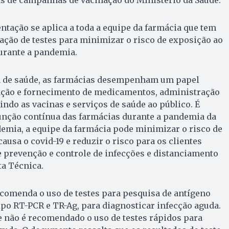
entação se aplica a toda a equipe da farmácia que tem
ação de testes para minimizar o risco de exposição ao
durante a pandemia.
a de saúde, as farmácias desempenham um papel
ção e fornecimento de medicamentos, administração
ndo as vacinas e serviços de saúde ao público. É
função contínua das farmácias durante a pandemia da
demia, a equipe da farmácia pode minimizar o risco de
ausa o covid-19 e reduzir o risco para os clientes
 prevenção e controle de infecções e distanciamento
ta Técnica.
comenda o uso de testes para pesquisa de antígeno
tipo RT-PCR e TR-Ag, para diagnosticar infecção aguda.
e não é recomendado o uso de testes rápidos para