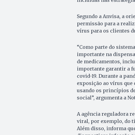
Segundo a Anvisa, a ori
permissão para a realiz
vírus para os clientes 
“Como parte do sistem
importante na dispensa
de medicamentos, inclui
importante garantir a 
covid-19. Durante a pan
exposição ao vírus que c
usando os princípios de
social”, argumenta a No
A agência reguladora re
viral, por exemplo, do 
Além disso, informa qu