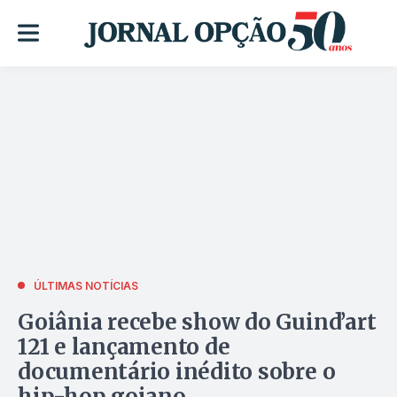
ÚLTIMAS NOTÍCIAS
Goiânia recebe show do Guind’art
121 e lançamento de
documentário inédito sobre o
hip-hop goiano