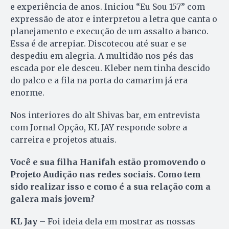
e experiência de anos. Iniciou “Eu Sou 157” com
expressão de ator e interpretou a letra que canta o
planejamento e execução de um assalto a banco.
Essa é de arrepiar. Discotecou até suar e se
despediu em alegria. A multidão nos pés das
escada por ele desceu. Kleber nem tinha descido
do palco e a fila na porta do camarim já era
enorme.
Nos interiores do alt Shivas bar, em entrevista
com Jornal Opção, KL JAY responde sobre a
carreira e projetos atuais.
Você e sua filha Hanifah estão promovendo o
Projeto Audição nas redes sociais. Como tem
sido realizar isso e como é a sua relação com a
galera mais jovem?
KL Jay
– Foi ideia dela em mostrar as nossas