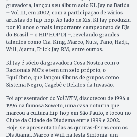
gravadora, lançou seu álbum solo KL Jay na Batida
– Vol III, em 2002, com a participação de vários
artistas do hip-hop. Ao lado de Xis, Kl Jay produziu
por 10 anos o mais importante campeonato de DJs
do Brasil – o HIP HOP DJ –, revelando grandes
talentos como Cia, King, Marco, Nuts, Tano, Hadji,
Will, Ajamu, Erick Jay, RM, entre outros.
Kl Jay é sócio da gravadora Cosa Nostra com o
Racionais MC’s e tem um selo próprio, o
Equilíbrio, que lançou álbuns de grupos como
Sistema Negro, Cagebê e Relatos da Invasão.
Foi apresentador do Yo! MTV, discotecou de 1994 a
1996 na famosa Soweto, uma casa noturna que
marcou a cultura hip-hop em São Paulo, e tocou no
Clube da Cidade de Diadema entre 1999 e 2002.
Hoje, se apresenta todas as quintas-feiras com os
DJs Ajamu, Marco e Will na festa Sintonia, um