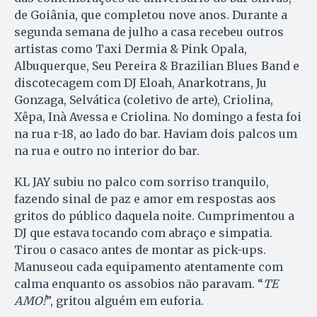
de Goiânia, que completou nove anos. Durante a
segunda semana de julho a casa recebeu outros
artistas como Taxi Dermia & Pink Opala,
Albuquerque, Seu Pereira & Brazilian Blues Band e
discotecagem com DJ Eloah, Anarkotrans, Ju
Gonzaga, Selvática (coletivo de arte), Criolina,
Xêpa, Inà Avessa e Criolina. No domingo a festa foi
na rua r-18, ao lado do bar. Haviam dois palcos um
na rua e outro no interior do bar.
KL JAY subiu no palco com sorriso tranquilo,
fazendo sinal de paz e amor em respostas aos
gritos do público daquela noite. Cumprimentou a
DJ que estava tocando com abraço e simpatia.
Tirou o casaco antes de montar as pick-ups.
Manuseou cada equipamento atentamente com
calma enquanto os assobios não paravam. “
TE
AMO!
”, gritou alguém em euforia.