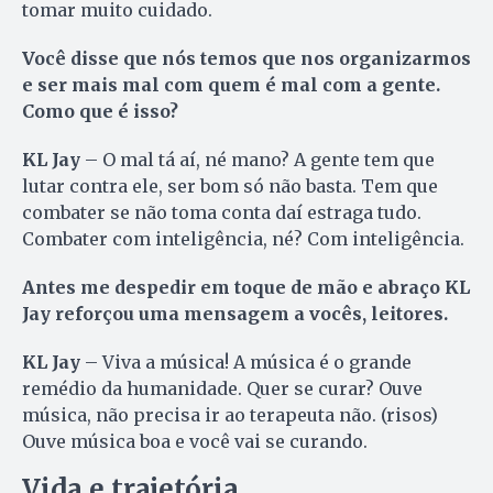
tomar muito cuidado.
Você disse que nós temos que nos organizarmos
e ser mais mal com quem é mal com a gente.
Como que é isso?
KL Jay
– O mal tá aí, né mano? A gente tem que
lutar contra ele, ser bom só não basta. Tem que
combater se não toma conta daí estraga tudo.
Combater com inteligência, né? Com inteligência.
Antes me despedir em toque de mão e abraço KL
Jay reforçou uma mensagem a vocês, leitores.
KL Jay
– Viva a música! A música é o grande
remédio da humanidade. Quer se curar? Ouve
música, não precisa ir ao terapeuta não. (risos)
Ouve música boa e você vai se curando.
Vida e trajetória