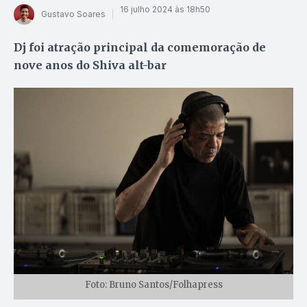
16 julho 2024 às 18h50
Gustavo Soares
Dj foi atração principal da comemoração de
nove anos do Shiva alt-bar
Foto: Bruno Santos/Folhapress