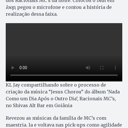
dos Racionais MC’s da noite. Colocou o
beat
em
loop,
pegou o microfone e contou a história de
realização dessa faixa.
KL Jay compartilhando sobre o processo de
criação da música “Jesus Chorou” do álbum ‘Nada
Como um Dia Após o Outro Dia’, Racionais MC’s,
no Shivas Alt Bar em Goiânia
Revezou as músicas da família de MC’s com
maestria. Ia e voltava nas pick-ups como agilidade