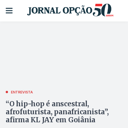
ENTREVISTA
“O hip-hop é anscestral,
afrofuturista, panafricanista”,
afirma KL JAY em Goiânia