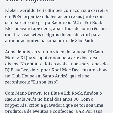
Kleber Geraldo Lelis Simões começou sua carreira
em 1984, organizando festas em casas junto com
seu parceiro do grupo Racionais MC’s, Edi Rock.
Eles usavam tape deck, aparelhos de som três em
um, fitas cassetes e alguns discos de vinil para
animar as noites na zona norte de São Paulo.
Anos depois, ao ver um vídeo do famoso DJ Cash
Money, Kl Jay se apaixonou pela arte dos toca-
discos. No entanto, foi ao assistir aos scratches do
DJ Easy Lee, do rapper Kool Moe Dee, em um show
no Club House em Santo André, que ele se
reconheceu: “Eu sou isso”.
Com Mano Brown, Ice Blue e Edi Rock, fundou o
Racionais MC’s no final dos anos 80. Com o
rapper Xis, criou a gravadora que se tornou uma
produtora de eventos e confecção, a 4P. Por essa