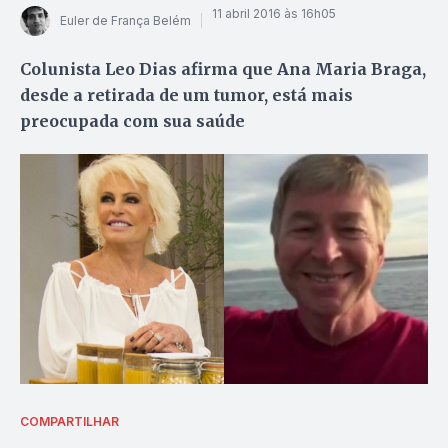
11 abril 2016 às 16h05
Euler de França Belém
Colunista Leo Dias afirma que Ana Maria Braga,
desde a retirada de um tumor, está mais
preocupada com sua saúde
COMPARTILHAR