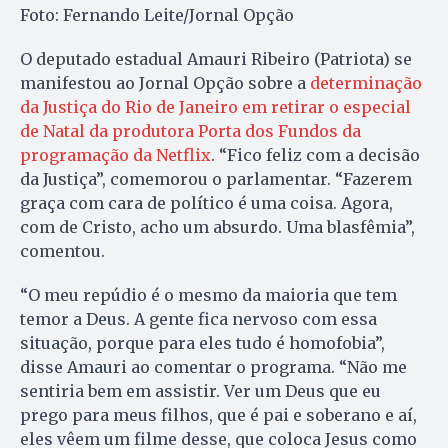
Foto: Fernando Leite/Jornal Opção
O deputado estadual Amauri Ribeiro (Patriota) se
manifestou ao Jornal Opção sobre a
determinação
da Justiça do Rio de Janeiro em retirar o especial
de Natal da produtora Porta dos Fundos da
programação da Netflix
. “Fico feliz com a decisão
da Justiça”, comemorou o parlamentar. “Fazerem
graça com cara de político é uma coisa. Agora,
com de Cristo, acho um absurdo. Uma blasfêmia”,
comentou.
“O meu repúdio é o mesmo da maioria que tem
temor a Deus. A gente fica nervoso com essa
situação, porque para eles tudo é homofobia”,
disse Amauri ao comentar o programa. “Não me
sentiria bem em assistir. Ver um Deus que eu
prego para meus filhos, que é pai e soberano e aí,
eles vêem um filme desse, que coloca Jesus como