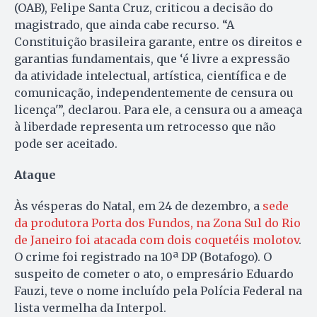
(OAB), Felipe Santa Cruz, criticou a decisão do
magistrado, que ainda cabe recurso. “A
Constituição brasileira garante, entre os direitos e
garantias fundamentais, que ‘é livre a expressão
da atividade intelectual, artística, científica e de
comunicação, independentemente de censura ou
licença'”, declarou. Para ele, a censura ou a ameaça
à liberdade representa um retrocesso que não
pode ser aceitado.
Ataque
Às vésperas do Natal, em 24 de dezembro, a
sede
da produtora Porta dos Fundos, na Zona Sul do Rio
de Janeiro foi atacada com dois coquetéis molotov
.
O crime foi registrado na 10ª DP (Botafogo). O
suspeito de cometer o ato, o empresário Eduardo
Fauzi, teve o nome incluído pela Polícia Federal na
lista vermelha da Interpol.