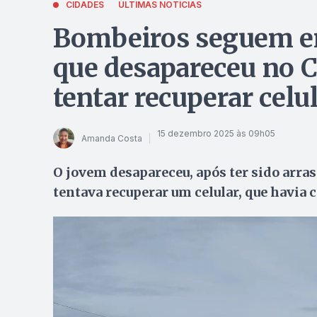
CIDADES
ÚLTIMAS NOTÍCIAS
Bombeiros seguem em
que desapareceu no C
tentar recuperar celu
15 dezembro 2025 às 09h05
Amanda Costa
O jovem desapareceu, após ter sido arra
tentava recuperar um celular, que havia 