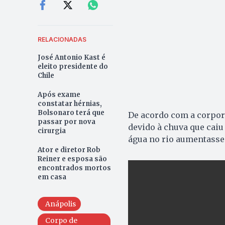
RELACIONADAS
José Antonio Kast é
eleito presidente do
Chile
Após exame
constatar hérnias,
Bolsonaro terá que
De acordo com a corpor
passar por nova
devido à chuva que caiu
cirurgia
água no rio aumentasse
Ator e diretor Rob
Reiner e esposa são
encontrados mortos
em casa
Anápolis
Corpo de