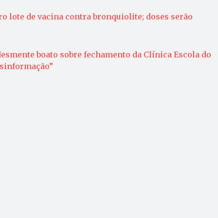
o lote de vacina contra bronquiolite; doses serão
desmente boato sobre fechamento da Clínica Escola do
esinformação”