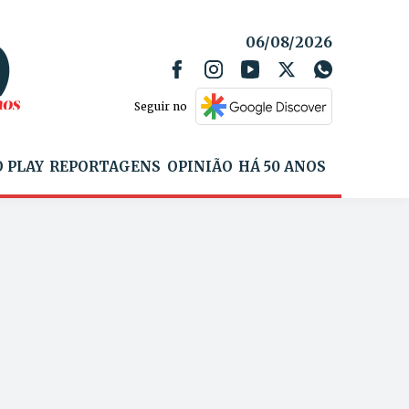
06/08/2026
Seguir no
 PLAY
REPORTAGENS
OPINIÃO
HÁ 50 ANOS