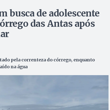
 busca de adolescente
órrego das Antas após
lar
stado pela correnteza do córrego, enquanto
caído na água