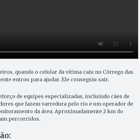
ros, quando o celular da vítima caiu no Córrego das
ente entrou para ajudar. Ele conseguiu sair.
forço de equipes especializadas, incluindo cães de
dores que fazem varredura pelo rio e um operador de
onitoramento da área. Aproximadamente 2 km do
ram percorridos.
ão: