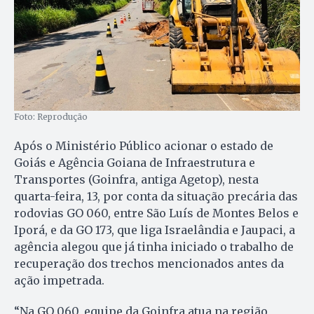
Foto: Reprodução
Após o Ministério Público acionar o estado de
Goiás e Agência Goiana de Infraestrutura e
Transportes (Goinfra, antiga Agetop), nesta
quarta-feira, 13, por conta da situação precária das
rodovias GO 060, entre São Luís de Montes Belos e
Iporá, e da GO 173, que liga Israelândia e Jaupaci, a
agência alegou que já tinha iniciado o trabalho de
recuperação dos trechos mencionados antes da
ação impetrada.
“Na GO 060, equipe da Goinfra atua na região,