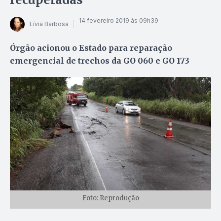
14 fevereiro 2019 às 09h39
Lívia Barbosa
Órgão acionou o Estado para reparação
emergencial de trechos da GO 060 e GO 173
Foto: Reprodução