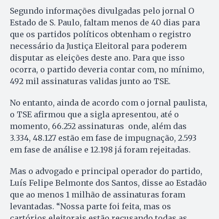
Segundo informações divulgadas pelo jornal O
Estado de S. Paulo, faltam menos de 40 dias para
que os partidos políticos obtenham o registro
necessário da Justiça Eleitoral para poderem
disputar as eleições deste ano. Para que isso
ocorra, o partido deveria contar com, no mínimo,
492 mil assinaturas validas junto ao TSE.
No entanto, ainda de acordo com o jornal paulista,
o TSE afirmou que a sigla apresentou, até o
momento, 66.252 assinaturas onde, além das
3.334, 48.127 estão em fase de impugnação, 2.593
em fase de análise e 12.198 já foram rejeitadas.
Mas o advogado e principal operador do partido,
Luís Felipe Belmonte dos Santos, disse ao Estadão
que ao menos 1 milhão de assinaturas foram
levantadas. “Nossa parte foi feita, mas os
cartórios eleitorais estão recusando todas as