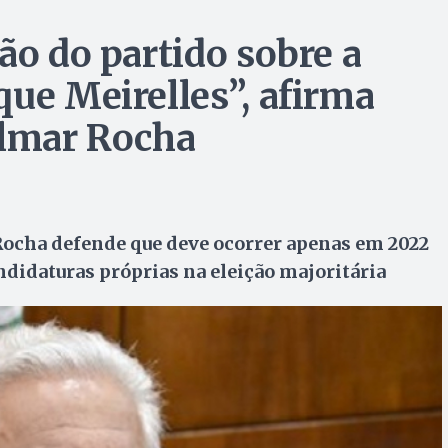
ão do partido sobre a
que Meirelles”, afirma
ilmar Rocha
 Rocha defende que deve ocorrer apenas em 2022
candidaturas próprias na eleição majoritária