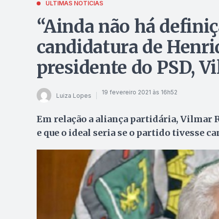
ÚLTIMAS NOTÍCIAS
“Ainda não há definiç
candidatura de Henri
presidente do PSD, V
19 fevereiro 2021 às 16h52
Luiza Lopes
Em relação a aliança partidária, Vilmar
e que o ideal seria se o partido tivesse 