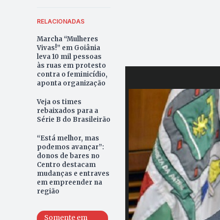
RELACIONADAS
Marcha “Mulheres
Vivas!” em Goiânia
leva 10 mil pessoas
às ruas em protesto
contra o feminicídio,
aponta organização
Veja os times
rebaixados para a
Série B do Brasileirão
“Está melhor, mas
podemos avançar”:
donos de bares no
Centro destacam
mudanças e entraves
em empreender na
região
Somente em