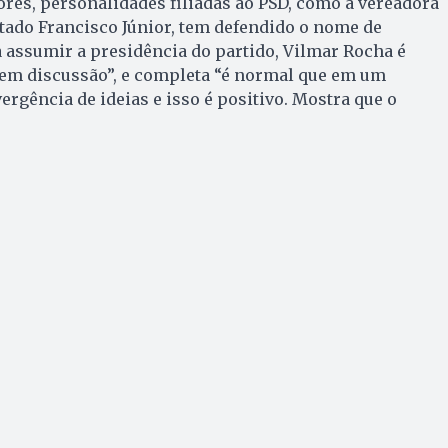
res, personalidades filiadas ao PSD, como a vereadora
tado Francisco Júnior, tem defendido o nome de
 assumir a presidência do partido, Vilmar Rocha é
á em discussão”, e completa “é normal que em um
vergência de ideias e isso é positivo. Mostra que o