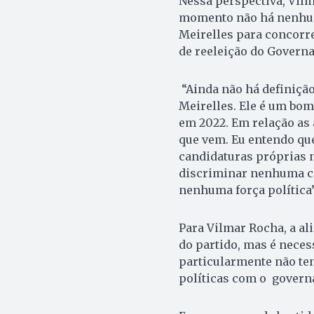
Nessa perspectiva, Vilma
momento não há nenhuma
Meirelles para concorr
de reeleição do Govern
“Ainda não há definição
Meirelles. Ele é um bom
em 2022. Em relação as
que vem. Eu entendo que 
candidaturas próprias n
discriminar nenhuma c
nenhuma força política”
Para Vilmar Rocha, a al
do partido, mas é nece
particularmente não ten
políticas com o governa