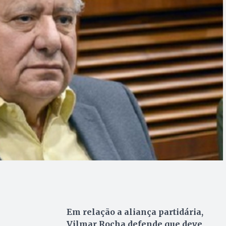
Em relação a aliança partidária,
Vilmar Rocha defende que deve