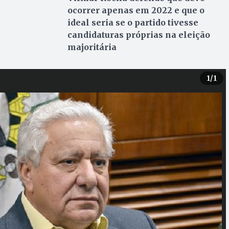
ocorrer apenas em 2022 e que o
ideal seria se o partido tivesse
candidaturas próprias na eleição
majoritária
1
/1