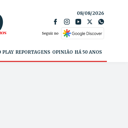
08/08/2026
Seguir no
 PLAY
REPORTAGENS
OPINIÃO
HÁ 50 ANOS