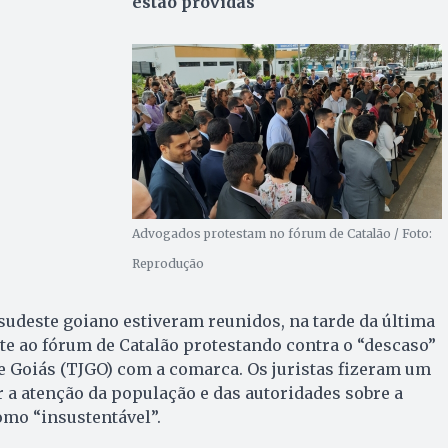
estão providas
Advogados protestam no fórum de Catalão / Foto:
Reprodução
udeste goiano estiveram reunidos, na tarde da última
ente ao fórum de Catalão protestando contra o “descaso”
de Goiás (TJGO) com a comarca. Os juristas fizeram um
 a atenção da população e das autoridades sobre a
omo “insustentável”.