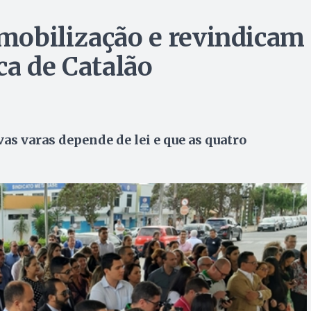
mobilização e revindicam
ca de Catalão
s varas depende de lei e que as quatro