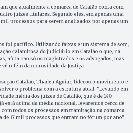
am que atualmente a comarca de Catalão conta com
uatro juízes titulares. Segundo eles, em apenas uma
z mil processos para serem analisados por apenas um
s foi pacífico. Utilizando faixas e um sistema de som,
ação calamitosa do judiciário em Catalão o que, na
tas, afeta não só os magistrados e os advogados, mas
e vê refém da morosidade da Justiça.
bseção Catalão, Thadeu Aguiar, liderou o movimento e
solver o problema com a estrutura atual. “Levando em
idade média dos juízes de Catalão, que é de 140
já está acima da média nacional, levaremos cerca de
r com todos os processos em tramitação na comarca,
a de 17 mil processos que entram no fórum por ano”,