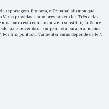
ela reportagem. Em nota, o Tribunal afirmou que
o Varas providas, como previsto em lei. Três delas
e uma outra está com um juiz em substituição. Sobre
rcado, para novembro, o julgamento para promoção e
 Por fim, pontuou: “Aumentar varas depende de lei”.