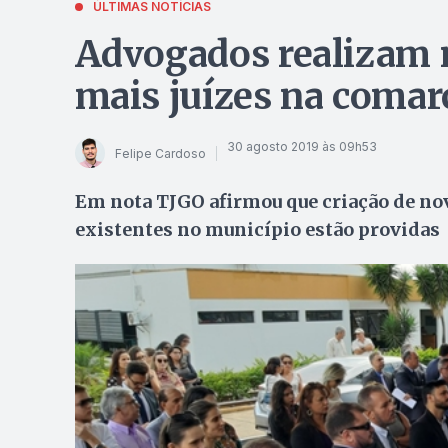
ÚLTIMAS NOTÍCIAS
Advogados realizam 
mais juízes na comar
30 agosto 2019 às 09h53
Felipe Cardoso
Em nota TJGO afirmou que criação de nova
existentes no município estão providas