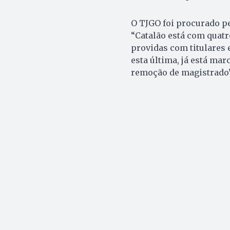
O TJGO foi procurado p
“Catalão está com quatr
providas com titulares 
esta última, já está ma
remoção de magistrado”.