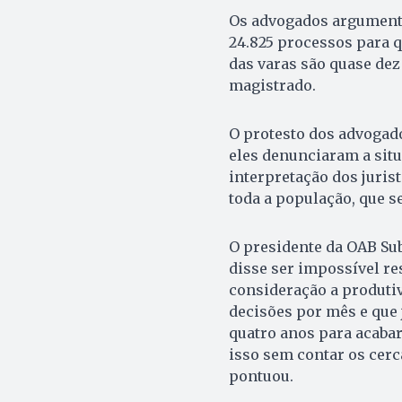
Os advogados argument
24.825 processos para q
das varas são quase de
magistrado.
O protesto dos advogado
eles denunciaram a situ
interpretação dos juris
toda a população, que s
O presidente da OAB Su
disse ser impossível re
consideração a produtiv
decisões por mês e que 
quatro anos para acaba
isso sem contar os cerc
pontuou.