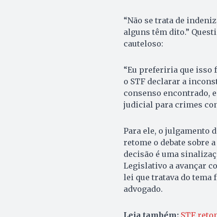
“Não se trata de indeni
alguns têm dito.” Questi
cauteloso:
“Eu preferiria que isso 
o STF declarar a inconst
consenso encontrado, e
judicial para crimes co
Para ele, o julgamento 
retome o debate sobre a
decisão é uma sinalizaç
Legislativo a avançar c
lei que tratava do tema 
advogado.
Leia também:
STF reto