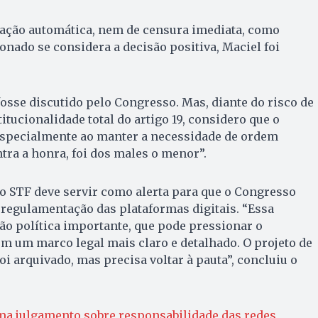
zação automática, nem de censura imediata, como
onado se considera a decisão positiva, Maciel foi
fosse discutido pelo Congresso. Mas, diante do risco de
itucionalidade total do artigo 19, considero que o
specialmente ao manter a necessidade de ordem
ntra a honra, foi dos males o menor”.
do STF deve servir como alerta para que o Congresso
 regulamentação das plataformas digitais. “Essa
ão política importante, que pode pressionar o
om um marco legal mais claro e detalhado. O projeto de
foi arquivado, mas precisa voltar à pauta”, concluiu o
ma julgamento sobre responsabilidade das redes