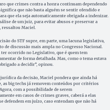
laro que crimes contra a honra continuam dependendo
significa que não basta alguém se sentir ofendido e
para que ela seja automaticamente obrigada a indenizar.
álise de um juiz, para evitar abusos e preservar a
, ressaltou Maciel.
ecisão do STF supre, em parte, uma lacuna legislativa,
uto de discussão mais ampla no Congresso Nacional.
 ter ocorrido no Legislativo, que é quem tem
lamentar de forma detalhada. Mas, como o tema estava
 obrigado a decidir”, opinou.
jurídica da decisão, Maciel pondera que ainda há
, as big techs já removem conteúdos por critérios
Agora, com a possibilidade de serem
amente em casos de crimes graves, caberá a elas
se defendem em juízo, caso entendam que não há