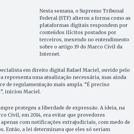
Nesta semana, o Supremo Tribunal
Federal (STF) alterou a forma como as
plataformas digitais respondem por
conteúdos ilícitos postados por
terceiros, mexendo no entendimento
sobre o artigo 19 do Marco Civil da
Internet.
cialista em direito digital Rafael Maciel, ouvido pelo
a representa uma atualização necessária, mas ainda
rece de regulamentação mais ampla. “É preciso
, iniciou Maciel.
empre protegeu a liberdade de expressão. A ideia, na
co Civil, em 2014, era evitar que provedores
penas com notificações extrajudiciais, com medo de
. Então, a lei determinava que eles só seriam