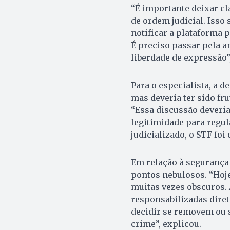
“É importante deixar c
de ordem judicial. Isso 
notificar a plataforma 
É preciso passar pela an
liberdade de expressão”
Para o especialista, a d
mas deveria ter sido fr
“Essa discussão deveria
legitimidade para regu
judicializado, o STF foi
Em relação à segurança 
pontos nebulosos. “Hoje
muitas vezes obscuros. 
responsabilizadas diret
decidir se removem ou 
crime”, explicou.