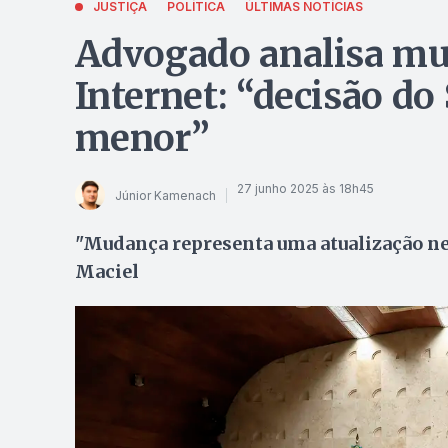
JUSTIÇA
POLÍTICA
ÚLTIMAS NOTÍCIAS
Advogado analisa mu
Internet: “decisão do
menor”
27 junho 2025 às 18h45
Júnior Kamenach
"Mudança representa uma atualização nece
Maciel