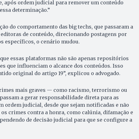
se, após ordem judicial para remover um conteúdo
 essa determinação.”
ução do comportamento das big techs, que passaram a
 editoras de conteúdo, direcionando postagens por
s específicos, o cenário mudou.
e que essas plataformas não são apenas repositórios
es que influenciam o alcance dos conteúdos. Isso
tido original do artigo 19”, explicou o advogado.
crimes mais graves — como racismo, terrorismo ou
 passam a gerar responsabilidade direta para as
 ordem judicial, desde que sejam notificadas e não
os crimes contra a honra, como calúnia, difamação e
endendo de decisão judicial para que se configure a