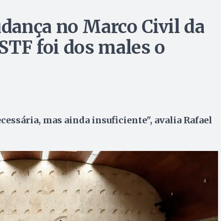
dança no Marco Civil da
 STF foi dos males o
ssária, mas ainda insuficiente", avalia Rafael