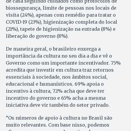
de casa seguindo cuidados como protocolos de
biossegurança, limite de pessoas nos locais de
visita (24%), apenas com remédio para tratar o
COVID-19 (23%), higienização completa do local
(21%), tapete de higienização na entrada (8%) e
liberação do governo (8%).
De maneira geral, o brasileiro enxerga a
importância da cultura no seu dia a dia e vê o
Governo como um importante incentivador. 75%
acredita que investir em cultura traz retornos
essenciais à sociedade, nos âmbitos social,
educacional e humanísticos. 69% apoia o
incentivo à cultura, 72% acha que deve ter
incentivo do governo e 65% acha a mesma
iniciativa deve vir também do setor privado.
“Os números de apoio à cultura no Brasil são
muito relevantes. Com base nisso, podemos