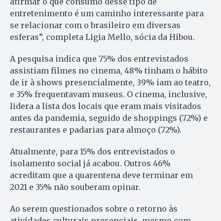
afirmar o que consumo desse tipo de
entretenimento é um caminho interessante para
se relacionar com o brasileiro em diversas
esferas”, completa Ligia Mello, sócia da Hibou.
A pesquisa indica que 75% dos entrevistados
assistiam filmes no cinema, 48% tinham o hábito
de ir à shows presencialmente, 39% iam ao teatro,
e 35% frequentavam museus. O cinema, inclusive,
lidera a lista dos locais que eram mais visitados
antes da pandemia, seguido de shoppings (72%) e
restaurantes e padarias para almoço (72%).
Atualmente, para 15% dos entrevistados o
isolamento social já acabou. Outros 46%
acreditam que a quarentena deve terminar em
2021 e 35% não souberam opinar.
Ao serem questionados sobre o retorno às
atividades culturais presenciais, mesmo com