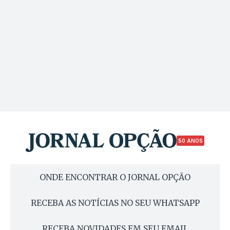
50 ANOS
ONDE ENCONTRAR O JORNAL OPÇÃO
RECEBA AS NOTÍCIAS NO SEU WHATSAPP
RECEBA NOVIDADES EM SEU EMAIL