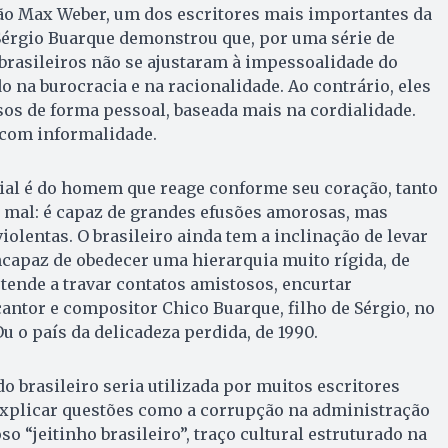
ão Max Weber, um dos escritores mais importantes da
 Sérgio Buarque demonstrou que, por uma série de
 brasileiros não se ajustaram à impessoalidade do
 na burocracia e na racionalidade. Ao contrário, eles
os de forma pessoal, baseada mais na cordialidade.
 com informalidade.
ial é do homem que reage conforme seu coração, tanto
 mal: é capaz de grandes efusões amorosas, mas
olentas. O brasileiro ainda tem a inclinação de levar
incapaz de obedecer uma hierarquia muito rígida, de
 tende a travar contatos amistosos, encurtar
cantor e compositor Chico Buarque, filho de Sérgio, no
 o país da delicadeza perdida, de 1990.
do brasileiro seria utilizada por muitos escritores
plicar questões como a corrupção na administração
so “jeitinho brasileiro”, traço cultural estruturado na