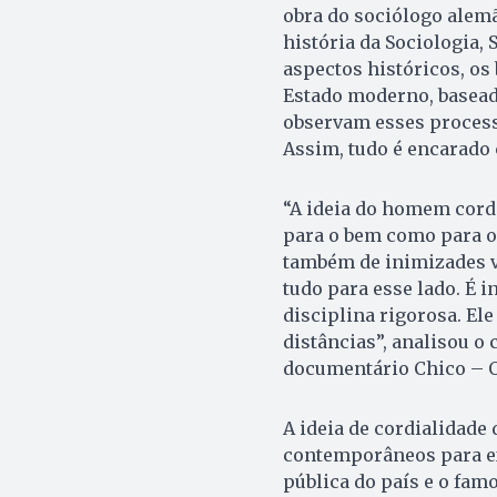
obra do sociólogo alem
história da Sociologia,
aspectos históricos, os
Estado moderno, baseado
observam esses process
Assim, tudo é encarado
“A ideia do homem cord
para o bem como para o
também de inimizades vi
tudo para esse lado. É 
disciplina rigorosa. Ele
distâncias”, analisou o 
documentário Chico – Ou
A ideia de cordialidade 
contemporâneos para ex
pública do país e o famo