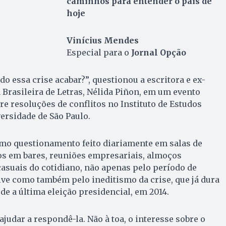
caminhos para entender o país de
hoje
Vinícius Mendes
Especial para o
Jornal Opção
do essa crise acabar?”, questionou a escritora e ex-
Brasileira de Letras, Nélida Piñon, em um evento
e resoluções de conflitos no Instituto de Estudos
ersidade de São Paulo.
mo questionamento feito diariamente em salas de
os em bares, reuniões empresariais, almoços
casuais do cotidiano, não apenas pelo período de
vive como também pelo ineditismo da crise, que já dura
de a última eleição presidencial, em 2014.
ajudar a respondê-la. Não à toa, o interesse sobre o