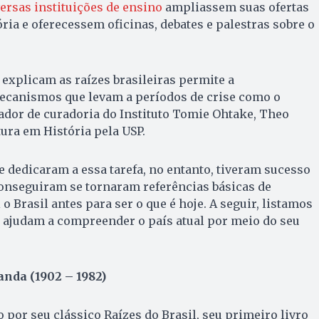
versas instituições de ensino
ampliassem suas ofertas
ria e oferecessem oficinas, debates e palestras sobre o
 explicam as raízes brasileiras permite a
canismos que levam a períodos de crise como o
sador de curadoria do Instituto Tomie Ohtake, Theo
ura em História pela USP.
e dedicaram a essa tarefa, no entanto, tiveram sucesso
 conseguiram se tornaram referências básicas de
 Brasil antes para ser o que é hoje. A seguir, listamos
 ajudam a compreender o país atual por meio do seu
nda (1902 – 1982)
 por seu clássico Raízes do Brasil, seu primeiro livro