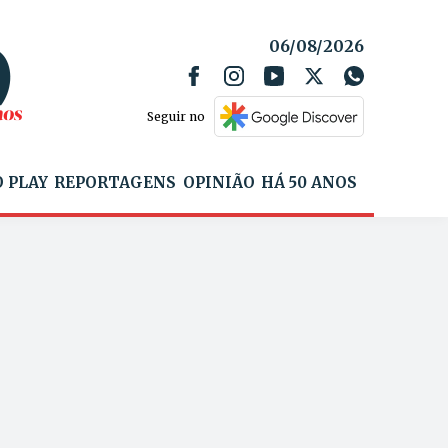
06/08/2026
Seguir no
 PLAY
REPORTAGENS
OPINIÃO
HÁ 50 ANOS