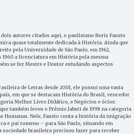
dois autores citados aqui, o paulistano Boris Fausto
ica quase totalmente dedicada à História. Ainda que
eito pela Universidade de São Paulo, em 1962,
 1960 a licenciatura em História pela mesma
bém se fez Mestre e Doutor estudando aspectos
ileira de Letras desde 2001, ele possui uma vasta
 país, em que se destacam História do Brasil, vencedor
egoria Melhor Livro Didático, e Negócios e ócios:
 que também levou o Prêmio Jabuti de 1998 na categoria
s Humanas. Nele, Fausto conta a história da imigração
rca e pai romeno – para São Paulo, situando em
a sociedade brasileira precisou fazer para receber