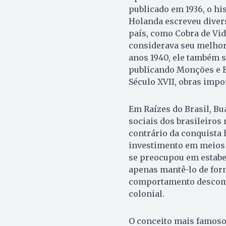
publicado em 1936, o his
Holanda escreveu diver
país, como Cobra de Vidr
considerava seu melhor 
anos 1940, ele também se
publicando Monções e E
Século XVII, obras impo
Em Raízes do Brasil, Bu
sociais dos brasileiros 
contrário da conquista 
investimento em meios t
se preocupou em estabe
apenas mantê-lo de for
comportamento descom
colonial.
O conceito mais famoso 