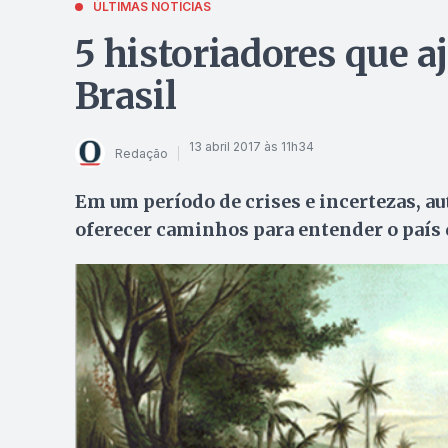
ÚLTIMAS NOTÍCIAS
5 historiadores que 
Brasil
13 abril 2017 às 11h34
Redação
Em um período de crises e incertezas, 
oferecer caminhos para entender o país 