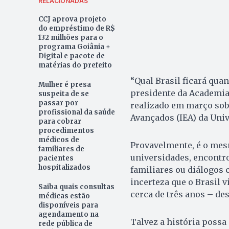
RELACIONADAS
CCJ aprova projeto
do empréstimo de R$
132 milhões para o
programa Goiânia +
Digital e pacote de
matérias do prefeito
“Qual Brasil ficará quan
Mulher é presa
presidente da Academia 
suspeita de se
passar por
realizado em março sobr
profissional da saúde
Avançados (IEA) da Univ
para cobrar
procedimentos
médicos de
Provavelmente, é o mes
familiares de
universidades, encontr
pacientes
hospitalizados
familiares ou diálogos 
incerteza que o Brasil 
Saiba quais consultas
cerca de três anos – des
médicas estão
disponíveis para
agendamento na
Talvez a história possa 
rede pública de