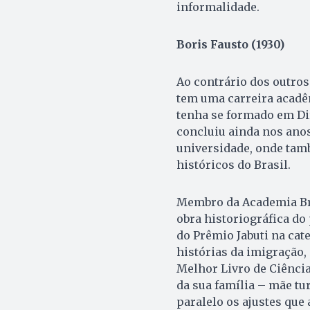
informalidade.
Boris Fausto (1930)
Ao contrário dos outros 
tem uma carreira acadêm
tenha se formado em Dir
concluiu ainda nos anos
universidade, onde tam
históricos do Brasil.
Membro da Academia Bras
obra historiográfica do
do Prêmio Jabuti na cat
histórias da imigração,
Melhor Livro de Ciência
da sua família – mãe tu
paralelo os ajustes que 