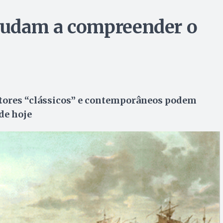
ajudam a compreender o
autores “clássicos” e contemporâneos podem
de hoje