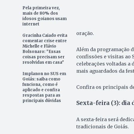
Pela primeira vez,
mais de 80% dos
idosos goianos usam
internet
oração.
Gracinha Caiado evita
comentar crise entre
Michelle e Flávio
Além da programação diá
Bolsonaro: "Essas
confissões e visitas ao
coisas precisam ser
resolvidas em casa"
celebrações voltadas a
mais aguardados da fes
Implanon no SUS em
Goiás: saiba como
funciona, como é
Confira os principais 
aplicado e confira
respostas para as
principais dúvidas
Sexta-feira (3): dia
A sexta-feira será dedic
tradicionais de Goiás.