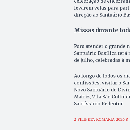
celebração de encerrame
levarem velas para part
direção ao Santuário Bas
Missas durante tod
Para atender o grande n
Santuário Basílica terá
de julho, celebradas à m
Ao longo de todos os di
confissões, visitar o S
Novo Santuário do Divin
Matriz, Vila São Cottol
Santíssimo Redentor.
2_FILIPETA_ROMARIA_2026 8