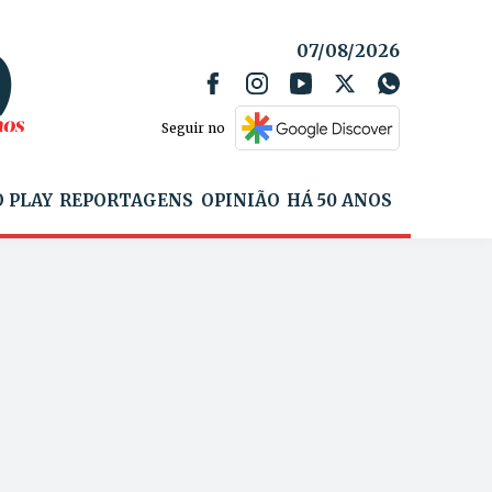
07/08/2026
Seguir no
 PLAY
REPORTAGENS
OPINIÃO
HÁ 50 ANOS