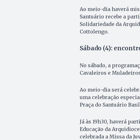
Ao meio-dia haverá miss
Santuário recebe a parti
Solidariedade da Arquid
Cottolengo.
Sábado (4): encontr
No sábado, a programaç
Cavaleiros e Muladeiros,
Ao meio-dia será celebr
uma celebração especial
Praça do Santuário Basíl
Já às 19h30, haverá part
Educação da Arquidioces
celebrada a Missa da Ju