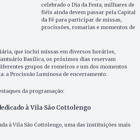
celebrado o Dia da Festa, milhares de
fiéis ainda devem passar pela Capital
da Fé para participar de missas,
procissões, romarias e momentos de
ria, que inclui missas em diversos horários,
 Santuário Basílica, os próximos dias reservam
 diferentes grupos de romeiros e um dos momentos
ta: a Procissão Luminosa de encerramento.
destaques da programação:
 dedicado à Vila São Cottolengo
ada à Vila São Cottolengo, uma das instituições mais