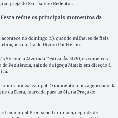
 na Igreja do Santíssimo Redentor.
 Festa reúne os principais momentos da
 acontece no domingo (5), quando milhares de fiéis
lebrações do Dia do Divino Pai Eterno.
s 5h com a Alvorada Festiva. Às 5h20, os romeiros
 da Penitência, saindo da Igreja Matriz em direção à
ica.
 primeira missa campal. O momento mais aguardado da
ne da Festa, marcada para as 8h, na Praça do
e a tradicional Procissão Luminosa, seguida da