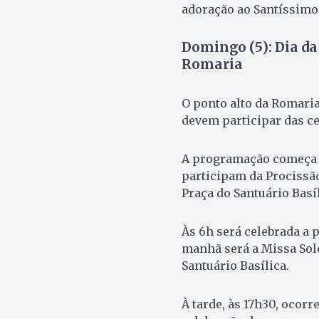
adoração ao Santíssimo,
Domingo (5): Dia da
Romaria
O ponto alto da Romaria
devem participar das ce
A programação começa à
participam da Procissão
Praça do Santuário Basíl
Às 6h será celebrada a
manhã será a Missa Sole
Santuário Basílica.
À tarde, às 17h30, ocorr