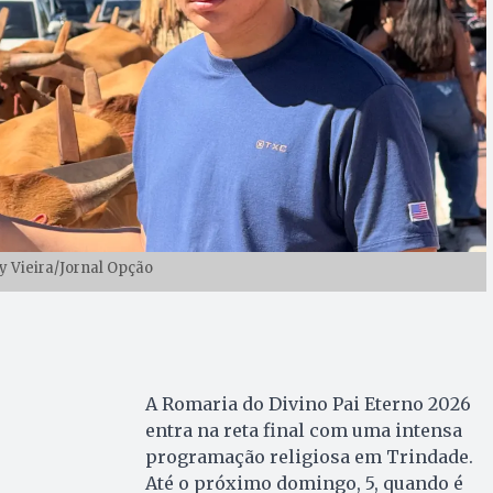
y Vieira/Jornal Opção
A Romaria do Divino Pai Eterno 2026
entra na reta final com uma intensa
programação religiosa em Trindade.
Até o próximo domingo, 5, quando é