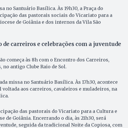
a no Santuário Basílica. Às 19h30, a Praça do
cipação das pastorais sociais do Vicariato para a
iocese de Goiânia e dos internos da Vila São
o de carreiros e celebrações com a juventude
ão começa às 8h com o Encontro dos Carreiros,
 no antigo Clube Raio de Sol.
ada missa no Santuário Basílica. Às 17h30, acontece
 voltada aos carreiros, cavaleiros e muladeiros, na
ica.
icipação das pastorais do Vicariato para a Cultura e
e de Goiânia. Encerrando o dia, às 21h30, será
ventude, seguida da tradicional Noite da Copiosa, com