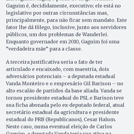
Gaguim é, decididamente, executivo; ele está no
legislativo por outras circunstâncias mas,
principalmente, para não ficar sem mandato. Este
fator lhe dá fôlego, inclusive, junto aos servidores
públicos, um dos problemas de Wanderlei.
Enquanto governador em 2010, Gaguim foi uma
“verdadeira mãe” para a classe.
A terceira justificativa seria o fato de ter
articulado e encaixado, com maestria, dois
adversários potenciais – a deputada estadual
Vanda Monteiro e o empresário Gil Barison – no
alto escalão de partidos da base aliada. Vanda se
tornou presidente estadual do PSL e Barison teve
sua ficha abonada pelo ex-deputado federal, atual
secretário estadual da agricultura e presidente
estadual do PRB (Republicanos), Cesar Halum.
Neste caso, numa eventual eleição de Carlos
Gaguim, a deputada Vanda teria voz ativa na