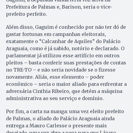
Prefeitura de Palmas e, Barison, seria o vice-
prefeito perfeito.
Além disso, Gaguim é conhecido por não ter dó de
gastar fortunas em campanhas eleitorais,
exatamente o “Calcanhar de Aquiles” do Palácio
Araguaia, como é já sabido, notório e declarado. O
parlamentar já utilizou esse artifício em outros
pleitos – basta conferir suas prestações de contas
no TRE-TO – e não seria novidade se o fizesse
novamente. Aliás, esse elemento – poder
econômico – seria o maior aliado para enfrentar a
adversária Cinthia Ribeiro, que detém a máquina
administrativa ao seu serviço e domínio.
Por fim, a carta na manga: uma vez eleito prefeito
de Palmas, o aliado do Palácio Araguaia ainda
entrega a Mauro Carlesse o presente mais
desejado, uma vez abre a vaga para que Lázaro