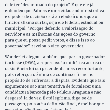
dele ter “desanimado do projeto”. É que ele já
entendeu que Palmas é uma cidade administrativa
e o poder de decisão está atrelado à onda que o
funcionalismo surfar, seja ele federal, estadual ou
municipal. “Porque defendo a valorização do
servidor e as melhorias das ações do governo
para que eu possa pedir votos, e disse isso ao
governador”, revelou o vice-governador.
Wanderlei alegou, também, que, para o governador
Carlesse (DEM), a repercussão midiática acerca da
desistência foi surpreendente, mas reconfortante,
pois reforçou o ânimo de continuar firme no
propósito de enfrentar a disputa. Evidente que tais
argumentos são uma tentativa de fortalecer uma
candidatura bancada pelo Palácio Araguaia e não
desgastá-la de vez. É até legítima, diga-se de
passagem, pois até a definição final, é melhor que
essa situação fique em “stand-by”.