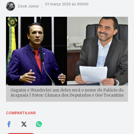
01 março 2020 às 00h00
Dock Júnior
Gaguim e Wanderlei: um deles será o nome do Palácio do
Araguaia | Fotos: Câmara dos Deputados e Gov Tocantins
COMPARTILHAR