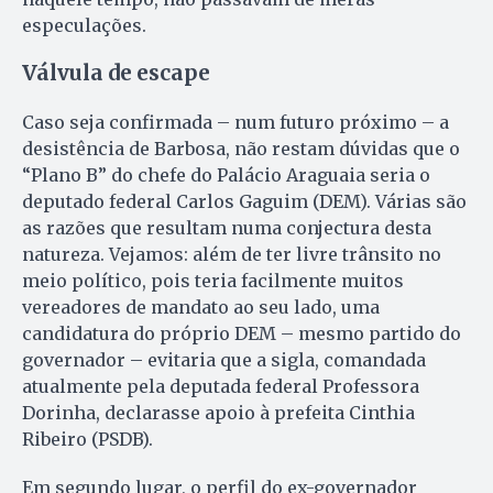
especulações.
Válvula de escape
Caso seja confirmada – num futuro próximo – a
desistência de Barbosa, não restam dúvidas que o
“Plano B” do chefe do Palácio Araguaia seria o
deputado federal Carlos Gaguim (DEM). Várias são
as razões que resultam numa conjectura desta
natureza. Vejamos: além de ter livre trânsito no
meio político, pois teria facilmente muitos
vereadores de mandato ao seu lado, uma
candidatura do próprio DEM – mesmo partido do
governador – evitaria que a sigla, comandada
atualmente pela deputada federal Professora
Dorinha, declarasse apoio à prefeita Cinthia
Ribeiro (PSDB).
Em segundo lugar, o perfil do ex-governador