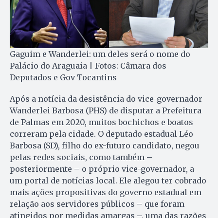
Gaguim e Wanderlei: um deles será o nome do
Palácio do Araguaia | Fotos: Câmara dos
Deputados e Gov Tocantins
Após a notícia da desistência do vice-governador
Wanderlei Barbosa (PHS) de disputar a Prefeitura
de Palmas em 2020, muitos bochichos e boatos
correram pela cidade. O deputado estadual Léo
Barbosa (SD), filho do ex-futuro candidato, negou
pelas redes sociais, como também –
posteriormente – o próprio vice-governador, a
um portal de notícias local. Ele alegou ter cobrado
mais ações propositivas do governo estadual em
relação aos servidores públicos – que foram
atingidos por medidas amargas –, uma das razões