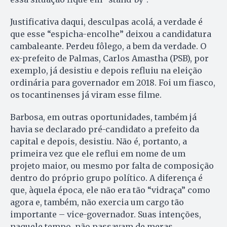
Justificativa daqui, desculpas acolá, a verdade é
que esse “espicha-encolhe” deixou a candidatura
cambaleante. Perdeu fôlego, a bem da verdade. O
ex-prefeito de Palmas, Carlos Amastha (PSB), por
exemplo, já desistiu e depois refluiu na eleição
ordinária para governador em 2018. Foi um fiasco,
os tocantinenses já viram esse filme.
Barbosa, em outras oportunidades, também já
havia se declarado pré-candidato a prefeito da
capital e depois, desistiu. Não é, portanto, a
primeira vez que ele reflui em nome de um
projeto maior, ou mesmo por falta de composição
dentro do próprio grupo político. A diferença é
que, àquela época, ele não era tão “vidraça” como
agora e, também, não exercia um cargo tão
importante – vice-governador. Suas intenções,
naquele tempo, não passavam de meras