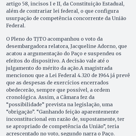
artigo 58, incisos I e II, da Constituição Estadual,
além de contrariar lei federal, o que configura
usurpação de competência concorrente da União
Federal.
O Pleno do TJTO acompanhou o voto da
desembargadora relatora, Jacqueline Adorno, que
acatou a argumentação do Paço e suspendeu os
efeitos do dispositivo. A decisão vale até o
julgamento do mérito da ação.A magistrada
mencionou que a Lei Federal 4.320 de 1964 já prevê
que as despesas de exercícios encerrados
obedecerão, sempre que possível, a ordem
cronológica. Assim, a Câmara fez da
“possibilidade” prevista na legislação, uma
“obrigação”. “Ganhando feição aparentemente
inconstitucional em razão de, supostamente, ter
se apropriado de competência da União”, teria
acrescentado no voto, segundo narra o Paço.