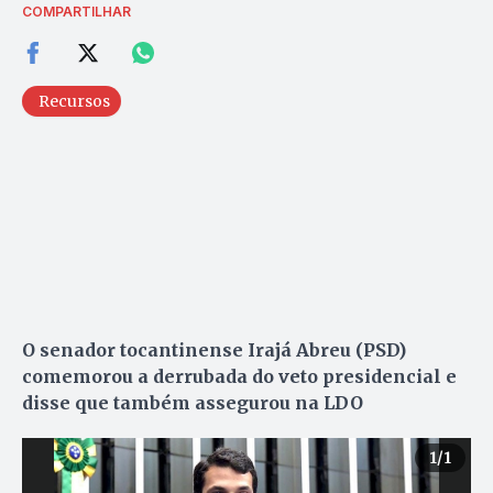
COMPARTILHAR
Recursos
O senador tocantinense Irajá Abreu (PSD)
comemorou a derrubada do veto presidencial e
disse que também assegurou na LDO
1
/1