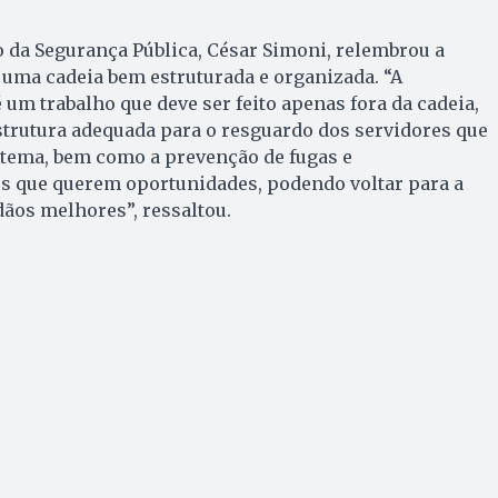
do da Segurança Pública, César Simoni, relembrou a
uma cadeia bem estruturada e organizada. “A
 um trabalho que deve ser feito apenas fora da cadeia,
trutura adequada para o resguardo dos servidores que
stema, bem como a prevenção de fugas e
es que querem oportunidades, podendo voltar para a
ãos melhores”, ressaltou.