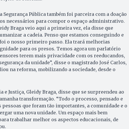
da Segurança Pública também foi parceira com a doação
os necessários para compor o espaço administrativo.
idy Braga veio aqui a primeira vez, ela disse que
humanizar a cadeia. Penso que estamos conseguindo e
foi o nosso primeiro passo. Ela trará melhorias
ignidade para os presos. Temos agora um parlatório
fensores terem mais privacidade com os reeducandos,
gurança da unidade”, disse o magistrado José Carlos,
iou na reforma, mobilizando a sociedade, desde o
a e Justiça, Gleidy Braga, disse que se surpreendeu ao
 tamanha transformação. “Todo o processo, pensado e
pessoas que foram tão importantes, a comunidade e o
xergar uma nova unidade. Um espaço mais bem
para trabalhar melhor os aspectos educacionais, de
ou.