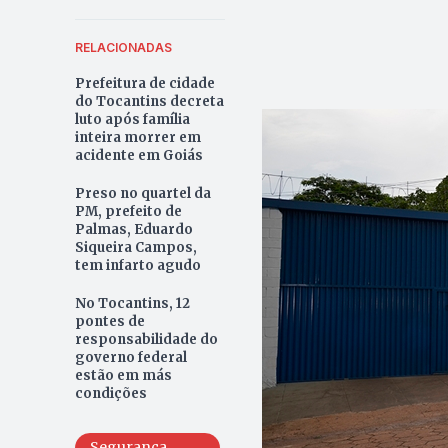
RELACIONADAS
Prefeitura de cidade
do Tocantins decreta
luto após família
inteira morrer em
acidente em Goiás
Preso no quartel da
PM, prefeito de
Palmas, Eduardo
Siqueira Campos,
tem infarto agudo
No Tocantins, 12
pontes de
responsabilidade do
governo federal
estão em más
condições
Segurança