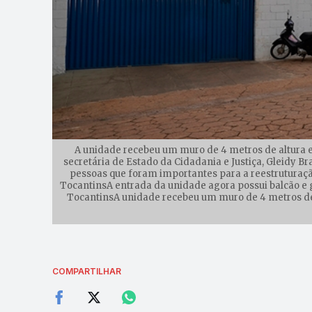
A unidade recebeu um muro de 4 metros de altura e
secretária de Estado da Cidadania e Justiça, Gleidy 
pessoas que foram importantes para a reestruturaçã
TocantinsA entrada da unidade agora possui balcão e 
TocantinsA unidade recebeu um muro de 4 metros de a
COMPARTILHAR