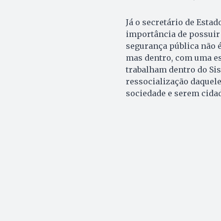
Já o secretário de Esta
importância de possuir 
segurança pública não é
mas dentro, com uma es
trabalham dentro do Si
ressocialização daquel
sociedade e serem cidad