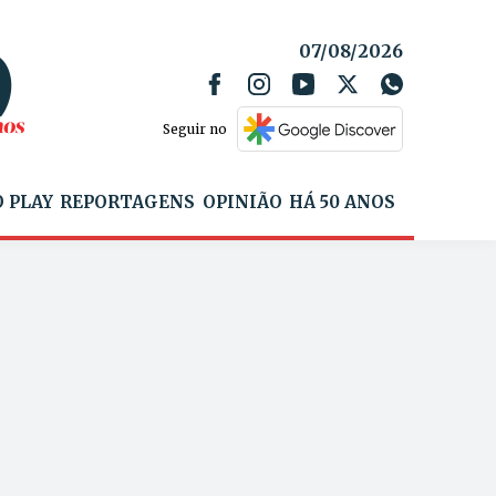
07/08/2026
Seguir no
 PLAY
REPORTAGENS
OPINIÃO
HÁ 50 ANOS