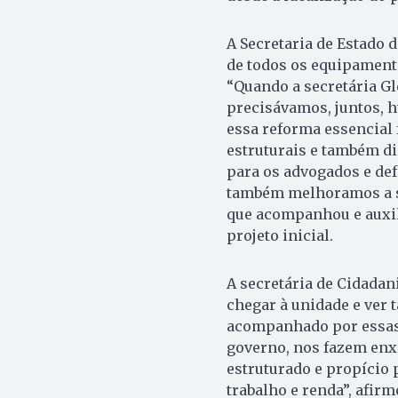
A Secretaria de Estado 
de todos os equipament
“Quando a secretária Gle
precisávamos, juntos, 
essa reforma essencial 
estruturais e também d
para os advogados e de
também melhoramos a se
que acompanhou e auxil
projeto inicial.
A secretária de Cidadani
chegar à unidade e ver
acompanhado por essas 
governo, nos fazem en
estruturado e propício 
trabalho e renda”, afirm