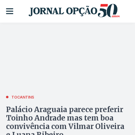
TOCANTINS
Palácio Araguaia parece preferir
Toinho Andrade mas tem boa
convivência com Vilmar Oliveira
e Luana Ribeiro