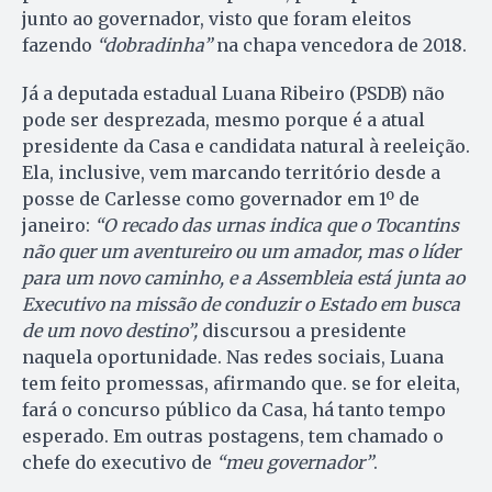
junto ao governador, visto que foram eleitos
fazendo
“dobradinha”
na chapa vencedora de 2018.
Já a deputada estadual Luana Ribeiro (PSDB) não
pode ser desprezada, mesmo porque é a atual
presidente da Casa e candidata natural à reeleição.
Ela, inclusive, vem marcando território desde a
posse de Carlesse como governador em 1º de
janeiro:
“O recado das urnas indica que o Tocantins
não quer um aventureiro ou um amador, mas o líder
para um novo caminho, e a Assembleia está junta ao
Executivo na missão de conduzir o Estado em busca
de um novo destino”,
discursou a presidente
naquela oportunidade. Nas redes sociais, Luana
tem feito promessas, afirmando que. se for eleita,
fará o concurso público da Casa, há tanto tempo
esperado. Em outras postagens, tem chamado o
chefe do executivo de
“meu governador”
.