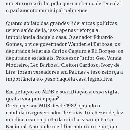
um eterno carinho pelo que eu chamo de “escola”:
o parlamento municipal palmense.
Quanto ao fato das grandes lideranças políticas
terem saído de lá, isso apenas reforça a
importância daquela casa. O senador Eduardo
Gomes, o vice-governador Wanderlei Barbosa, os
deputados federais Carlos Gaguim e Eli Borges, os
deputados estaduais, Professor Junior Geo, Vanda
Monteiro, Leo Barbosa, Cleiton Cardoso, Ivory de
Lira, foram vereadores em Palmas e isso reforça a
importância e o peso daquela casa legislativa.
Em relação ao MDB e sua filiação a essa sigla,
qual a sua percepção?
Creio que sou MDB desde 1982, quando o
candidato a governador de Goiás, Iris Rezende, fez
um discurso na porta da minha casa em Porto
Nacional. Não pude me filiar anteriormente, em