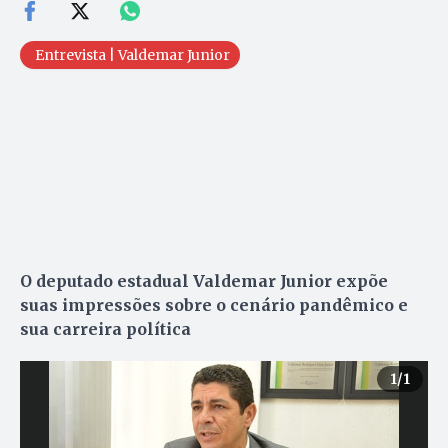
Entrevista | Valdemar Junior
O deputado estadual Valdemar Junior expõe
suas impressões sobre o cenário pandêmico
e
sua carreira política
1
/1