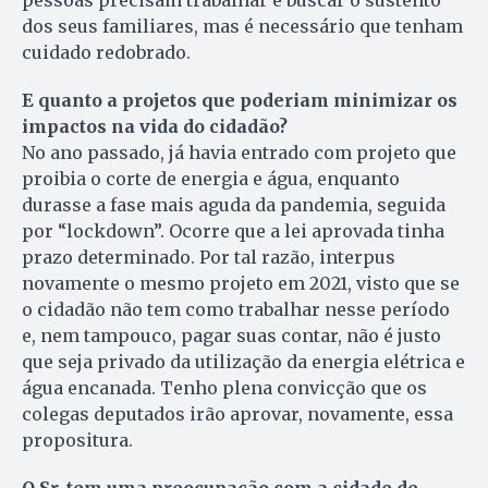
pessoas precisam trabalhar e buscar o sustento
dos seus familiares, mas é necessário que tenham
cuidado redobrado.
E quanto a projetos que poderiam minimizar os
impactos na vida do cidadão?
No ano passado, já havia entrado com projeto que
proibia o corte de energia e água, enquanto
durasse a fase mais aguda da pandemia, seguida
por “lockdown”. Ocorre que a lei aprovada tinha
prazo determinado. Por tal razão, interpus
novamente o mesmo projeto em 2021, visto que se
o cidadão não tem como trabalhar nesse período
e, nem tampouco, pagar suas contar, não é justo
que seja privado da utilização da energia elétrica e
água encanada. Tenho plena convicção que os
colegas deputados irão aprovar, novamente, essa
propositura.