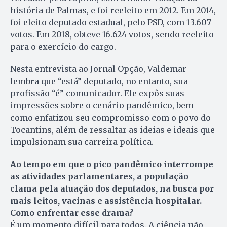
história de Palmas, e foi reeleito em 2012. Em 2014,
foi eleito deputado estadual, pelo PSD, com 13.607
votos. Em 2018, obteve 16.624 votos, sendo reeleito
para o exercício do cargo.
Nesta entrevista ao Jornal Opção, Valdemar
lembra que “está” deputado, no entanto, sua
profissão “é” comunicador. Ele expôs suas
impressões sobre o cenário pandêmico, bem
como enfatizou seu compromisso com o povo do
Tocantins, além de ressaltar as ideias e ideais que
impulsionam sua carreira política.
Ao tempo em que o pico pandêmico interrompe
as atividades parlamentares, a população
clama pela atuação dos deputados, na busca por
mais leitos, vacinas e assistência hospitalar.
Como enfrentar esse drama?
É um momento difícil para todos. A ciência não