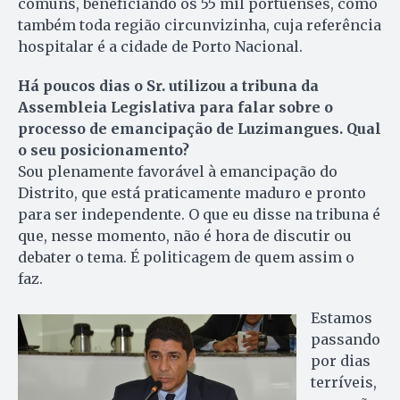
comuns, beneficiando os 55 mil portuenses, como
também toda região circunvizinha, cuja referência
hospitalar é a cidade de Porto Nacional.
Há poucos dias o Sr. utilizou a tribuna da
Assembleia Legislativa para falar sobre o
processo de emancipação de Luzimangues. Qual
o seu posicionamento?
Sou plenamente favorável à emancipação do
Distrito, que está praticamente maduro e pronto
para ser independente. O que eu disse na tribuna é
que, nesse momento, não é hora de discutir ou
debater o tema. É politicagem de quem assim o
faz.
Estamos
passando
por dias
terríveis,