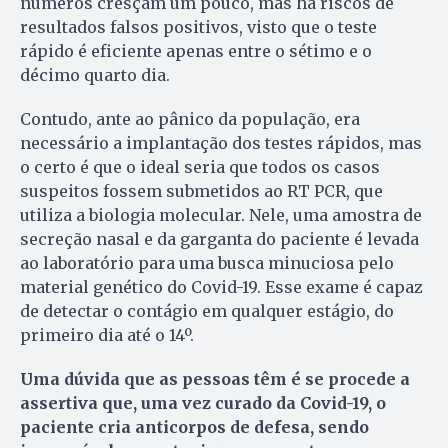
números cresçam um pouco, mas há riscos de
resultados falsos positivos, visto que o teste
rápido é eficiente apenas entre o sétimo e o
décimo quarto dia.
Contudo, ante ao pânico da população, era
necessário a implantação dos testes rápidos, mas
o certo é que o ideal seria que todos os casos
suspeitos fossem submetidos ao RT PCR, que
utiliza a biologia molecular. Nele, uma amostra de
secreção nasal e da garganta do paciente é levada
ao laboratório para uma busca minuciosa pelo
material genético do Covid-19. Esse exame é capaz
de detectar o contágio em qualquer estágio, do
primeiro dia até o 14º.
Uma dúvida que as pessoas têm é se procede a
assertiva que, uma vez curado da Covid-19, o
paciente cria anticorpos de defesa, sendo