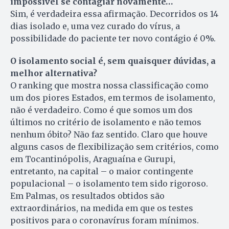
impossível se contagiar novamente…
Sim, é verdadeira essa afirmação. Decorridos os 14
dias isolado e, uma vez curado do vírus, a
possibilidade do paciente ter novo contágio é 0%.
O isolamento social é, sem quaisquer dúvidas, a
melhor alternativa?
O ranking que mostra nossa classificação como
um dos piores Estados, em termos de isolamento,
não é verdadeiro. Como é que somos um dos
últimos no critério de isolamento e não temos
nenhum óbito? Não faz sentido. Claro que houve
alguns casos de flexibilização sem critérios, como
em Tocantinópolis, Araguaína e Gurupi,
entretanto, na capital – o maior contingente
populacional – o isolamento tem sido rigoroso.
Em Palmas, os resultados obtidos são
extraordinários, na medida em que os testes
positivos para o coronavírus foram mínimos.