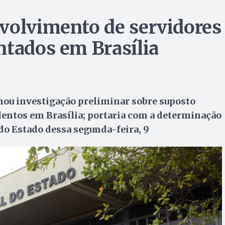
volvimento de servidores
ntados em Brasília
ou investigação preliminar sobre suposto
entos em Brasília; portaria com a determinação
 do Estado dessa segunda-feira, 9