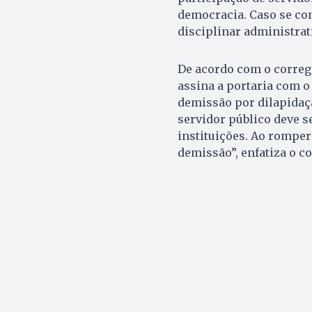
democracia. Caso se co
disciplinar administrat
De acordo com o correge
assina a portaria com o 
demissão por dilapidaç
servidor público deve s
instituições. Ao rompe
demissão”, enfatiza o c