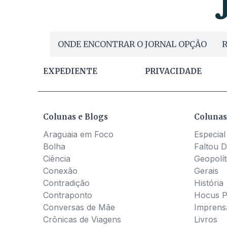
ONDE ENCONTRAR O JORNAL OPÇÃO
R
EXPEDIENTE
PRIVACIDADE
Colunas e Blogs
Colunas
Araguaia em Foco
Especial
Bolha
Faltou D
Ciência
Geopolít
Conexão
Gerais
Contradição
História
Contraponto
Hocus 
Conversas de Mãe
Imprens
Crônicas de Viagens
Livros