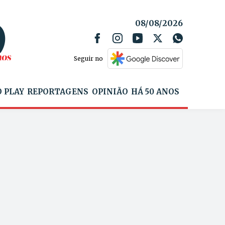
08/08/2026
Seguir no
 PLAY
REPORTAGENS
OPINIÃO
HÁ 50 ANOS