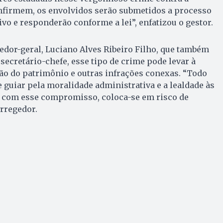
nfirmem, os envolvidos serão submetidos a processo
ivo e responderão conforme a lei”, enfatizou o gestor.
dor-geral, Luciano Alves Ribeiro Filho, que também
secretário-chefe, esse tipo de crime pode levar à
ão do patrimônio e outras infrações conexas. “Todo
e guiar pela moralidade administrativa e a lealdade às
r com esse compromisso, coloca-se em risco de
orregedor.