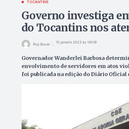
TOCANTINS
Governo investiga en
do Tocantins nos ate
10 janeiro 2023 às 14h18
Ruy Bucar
Governador Wanderlei Barbosa determin
envolvimento de servidores em atos viol
foi publicada na edição do Diário Oficial