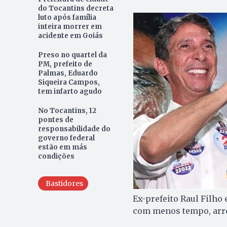
do Tocantins decreta
luto após família
inteira morrer em
acidente em Goiás
Preso no quartel da
PM, prefeito de
Palmas, Eduardo
Siqueira Campos,
tem infarto agudo
No Tocantins, 12
pontes de
responsabilidade do
governo federal
estão em más
condições
Bastidores
Ex-prefeito Raul Filho
com menos tempo, arre