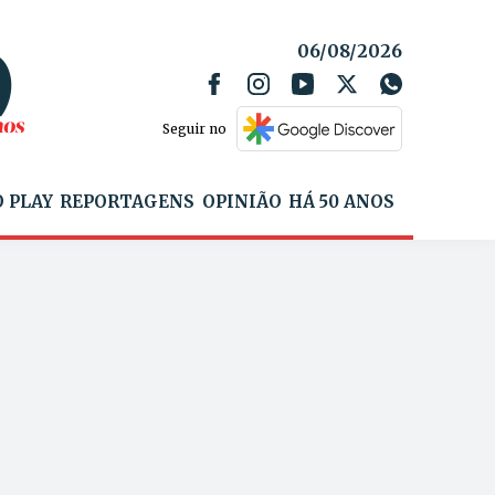
06/08/2026
Seguir no
 PLAY
REPORTAGENS
OPINIÃO
HÁ 50 ANOS