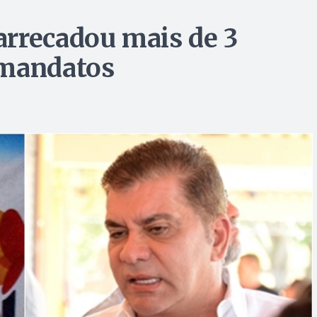
rrecadou mais de 3
 mandatos