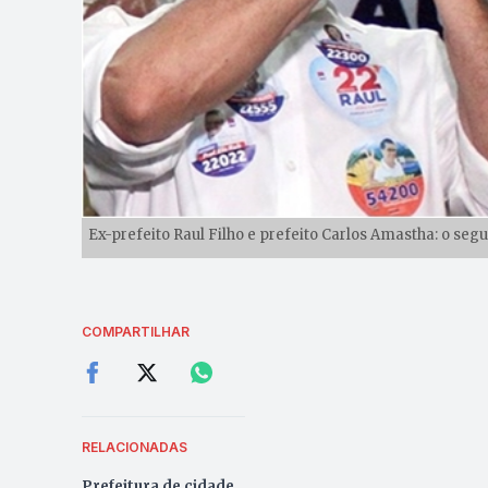
Ex-prefeito Raul Filho e prefeito Carlos Amastha: o se
COMPARTILHAR
RELACIONADAS
Prefeitura de cidade