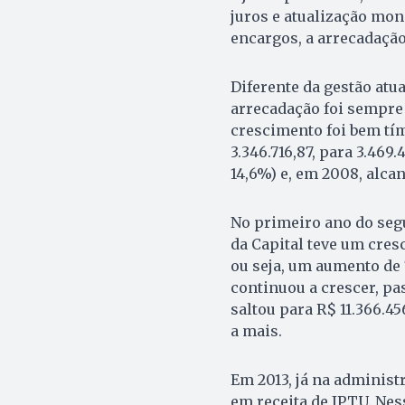
juros e atualização mone
encargos, a arrecadação
Diferente da gestão atua
arrecadação foi sempre 
crescimento foi bem tím
3.346.716,87, para 3.469.
14,6%) e, em 2008, alcan
No primeiro ano do seg
da Capital teve um cresc
ou seja, um aumento de 
continuou a crescer, pas
saltou para R$ 11.366.45
a mais.
Em 2013, já na administ
em receita de IPTU. Nes