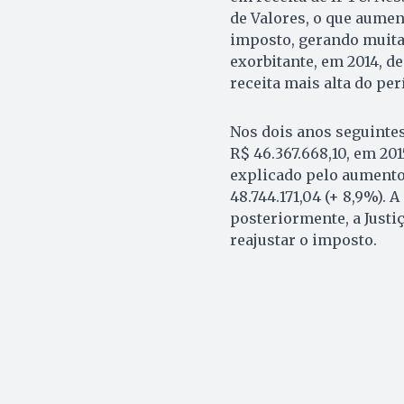
de Valores, o que aume
imposto, gerando muita 
exorbitante, em 2014, de
receita mais alta do per
Nos dois anos seguintes
R$ 46.367.668,10, em 2015
explicado pelo aumento 
48.744.171,04 (+ 8,9%). 
posteriormente, a Justi
reajustar o imposto.