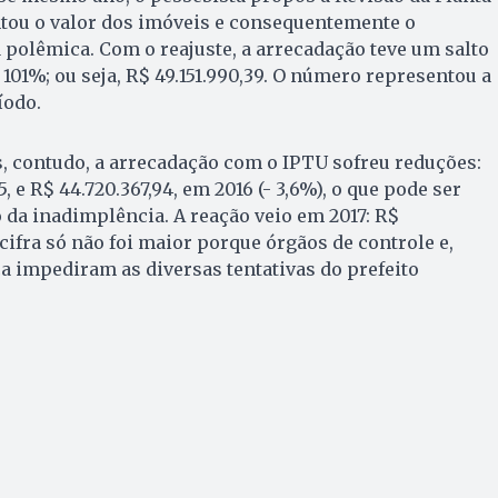
ntou o valor dos imóveis e consequentemente o
polêmica. Com o reajuste, a arrecadação teve um salto
 101%; ou seja, R$ 49.151.990,39. O número representou a
íodo.
, contudo, a arrecadação com o IPTU sofreu reduções:
, e R$ 44.720.367,94, em 2016 (- 3,6%), o que pode ser
da inadimplência. A reação veio em 2017: R$
A cifra só não foi maior porque órgãos de controle e,
ça impediram as diversas tentativas do prefeito