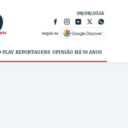
08/08/2026
Seguir no
 PLAY
REPORTAGENS
OPINIÃO
HÁ 50 ANOS