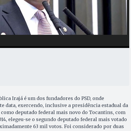
blica Irajá é um dos fundadores do PSD, onde
e data, exercendo, inclusive a presidência estadual da
10 como deputado federal mais novo do Tocantins, com
014, elegeu-se o segundo deputado federal mais votado
ximadamente 63 mil votos. Foi considerado por duas