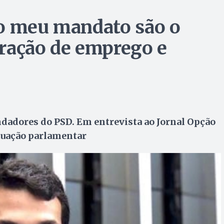
do meu mandato são o
ração de emprego e
undadores do PSD. Em entrevista ao Jornal Opção
tuação parlamentar