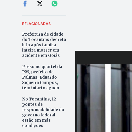
RELACIONADAS
Prefeitura de cidade
do Tocantins decreta
luto após família
inteira morrer em
acidente em Goiás
Preso no quartel da
PM, prefeito de
Palmas, Eduardo
Siqueira Campos,
tem infarto agudo
No Tocantins, 12
pontes de
responsabilidade do
governo federal
estão em más
condições