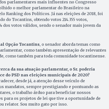
dos parlamentares mais influentes no Congresso
colhido o melhor parlamentar do Brasileiro na
lo Ranking dos Políticos. Já nas eleições de 2018, foi
do do Tocantins, obtendo votos 214.355 votos,
% dos votos válidos, sendo o senador mais jovem da
nal Opção Tocantins
, o senador aborda temas como
parlamentar, como também apresentação de relevantes
ade, como também para toda comunidade tocantinense.
rca da sua atuação parlamentar, o Sr. poderia
ce do PSD nas eleições municipais de 2020?
adecer, desde já, a atenção desse veículo de
s mandatos, sempre prestigiando e pontuando as
ares, o trabalho árduo para beneficiar nossos
s para os projetos de lei que tive a oportunidade de
u relator. Sou muito gato por isso.