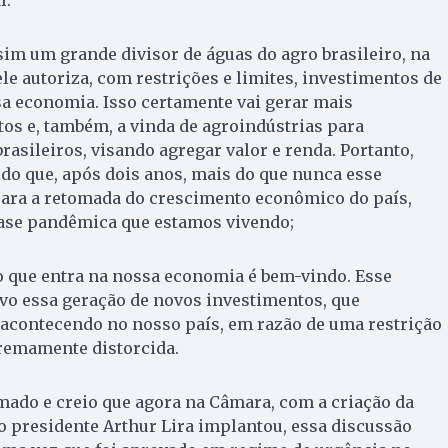
sim um grande divisor de águas do agro brasileiro, na
le autoriza, com restrições e limites, investimentos de
sa economia. Isso certamente vai gerar mais
os e, também, a vinda de agroindústrias para
rasileiros, visando agregar valor e renda. Portanto,
do que, após dois anos, mais do que nunca esse
para a retomada do crescimento econômico do país,
ase pandêmica que estamos vivendo;
o que entra na nossa economia é bem-vindo. Esse
vo essa geração de novos investimentos, que
 acontecendo no nosso país, em razão de uma restrição
tremamente distorcida.
mado e creio que agora na Câmara, com a criação da
 presidente Arthur Lira implantou, essa discussão