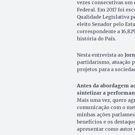
vezes consecutivas um 
Federal. Em 2017 foi es
Qualidade Legislativa pe
eleito Senador pelo Esta
correspondente a 16,82
história do País.
Nesta entrevista ao
Jor
partidarismo, atuação 
projetos para a socied
Antes da abordagem ace
sintetizar a performan
Mais uma vez, quero agr
comunicação com o meu
minhas ações parlament
benefícios e os destaque
apresentar como autor o