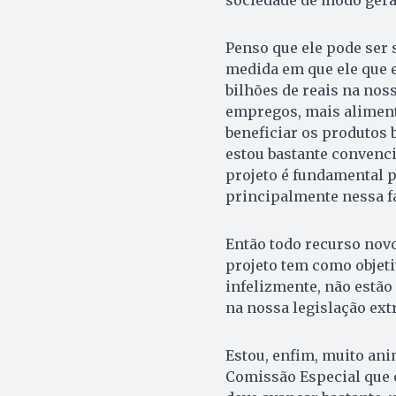
Penso que ele pode ser 
medida em que ele que e
bilhões de reais na nos
empregos, mais aliment
beneficiar os produtos b
estou bastante convenci
projeto é fundamental 
principalmente nessa f
Então todo recurso nov
projeto tem como objeti
infelizmente, não estão
na nossa legislação ex
Estou, enfim, muito ani
Comissão Especial que o