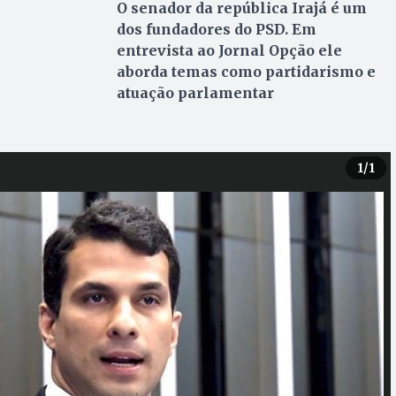
O senador da república Irajá é um
dos fundadores do PSD. Em
entrevista ao Jornal Opção ele
aborda temas como partidarismo e
atuação parlamentar
1
/1