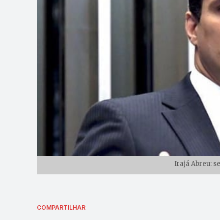
Irajá Abreu: s
COMPARTILHAR