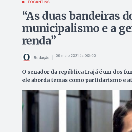
TOCANTINS
“As duas bandeiras 
municipalismo e a ge
renda”
09 maio 2021 às 00h00
Redação
O senador da república Irajá é um dos f
ele aborda temas como partidarismo e a