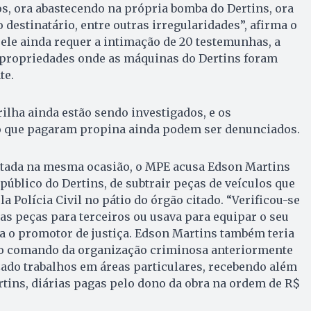
os, ora abastecendo na própria bomba do Dertins, ora
 destinatário, entre outras irregularidades”, afirma o
ele ainda requer a intimação de 20 testemunhas, a
 propriedades onde as máquinas do Dertins foram
te.
ilha ainda estão sendo investigados, e os
ço que pagaram propina ainda podem ser denunciados.
rtada na mesma ocasião, o MPE acusa Edson Martins
público do Dertins, de subtrair peças de veículos que
 Polícia Civil no pátio do órgão citado. “Verificou-se
as peças para terceiros ou usava para equipar o seu
ca o promotor de justiça. Edson Martins também teria
 o comando da organização criminosa anteriormente
izado trabalhos em áreas particulares, recebendo além
rtins, diárias pagas pelo dono da obra na ordem de R$