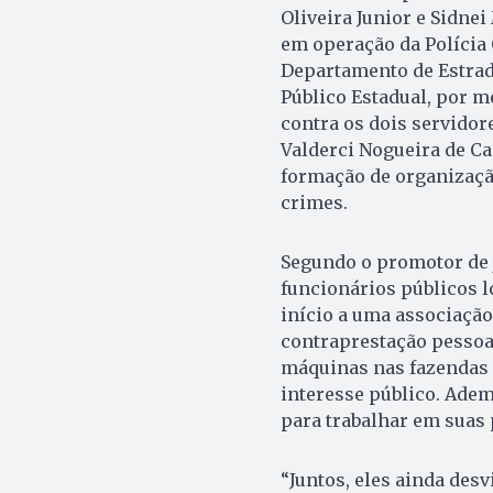
Oliveira Junior e Sidnei
em operação da Polícia 
Depar­tamento de Estrad
Público Estadual, por m
contra os dois servido
Valderci Nogueira de C
formação de organização
crimes.
Segundo o promotor de 
funcionários públicos l
início a uma associaçã
contraprestação pessoa
máquinas nas fazendas 
interesse público. Ade
para trabalhar em suas
“Juntos, eles ainda desv