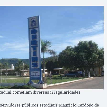
tadual cometiam diversas irregularidades
ervidores públicos estaduais Mauricio Cardoso de