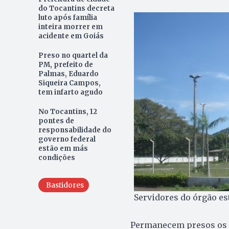
do Tocantins decreta
luto após família
inteira morrer em
acidente em Goiás
Preso no quartel da
PM, prefeito de
Palmas, Eduardo
Siqueira Campos,
tem infarto agudo
No Tocantins, 12
pontes de
responsabilidade do
governo federal
estão em más
condições
Bastidores
Servidores do órgão es
Permanecem presos os s