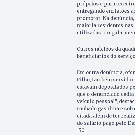
próprios e para terceir
entregando em latões ao
promotor. Na denúncia, 
maioria residentes nas
utilizadas irregularmen
Outros núcleos da quadr
beneficiários do servi
Em outra denúncia, ofe
Filho, também servidor 
estavam depositados pela
que o denunciado cedia 
veículo pessoal”, desta
roubado gasolina e sob
citada além de ter real
do salário pago pelo De
150.