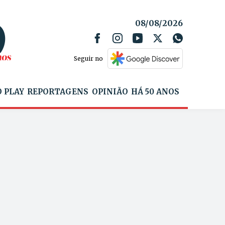
08/08/2026
Seguir no
 PLAY
REPORTAGENS
OPINIÃO
HÁ 50 ANOS