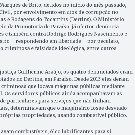
 Marques de Brito, detidos no início do mês passado,
Civil, por envolvimento em atos de corrupção no
as e Rodagens do Tocantins (Dertins). O Ministério
eio da Promotoria de Paraíso, já ofertou denúncia
res e também contra Rodrigo Rodrigues Nascimento e
astro – respondendo em liberdade – por peculato,
 criminosa e falsidade ideológica, entre outros
justiça Guilherme Araújo, os quatro denunciados eram
otados no Dertins, em Paraíso. Desde 2013 eles deram
o criminosa que locava máquinas públicas mediante
l. Os servidores públicos ainda acompanhavam as
de particulares para serviços que não tinham
mais, determinavam que o maquinário fosse desviado
 próprias propriedades, usando combustível público.
iavam combustíveis, óleo lubrificantes para si