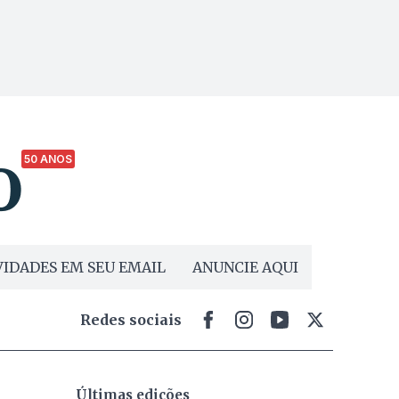
50 ANOS
IDADES EM SEU EMAIL
ANUNCIE AQUI
Redes sociais
Últimas edições