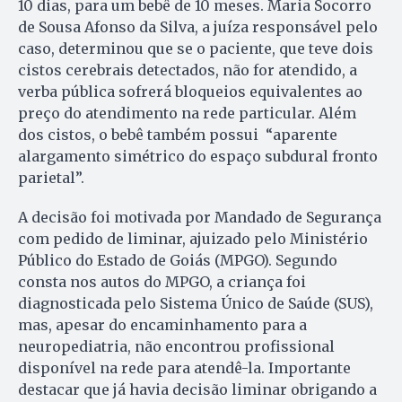
10 dias, para um bebê de 10 meses. Maria Socorro
de Sousa Afonso da Silva, a juíza responsável pelo
caso, determinou que se o paciente, que teve dois
cistos cerebrais detectados, não for atendido, a
verba pública sofrerá bloqueios equivalentes ao
preço do atendimento na rede particular. Além
dos cistos, o bebê também possui “aparente
alargamento simétrico do espaço subdural fronto
parietal”.
A decisão foi motivada por Mandado de Segurança
com pedido de liminar, ajuizado pelo Ministério
Público do Estado de Goiás (MPGO). Segundo
consta nos autos do MPGO, a criança foi
diagnosticada pelo Sistema Único de Saúde (SUS),
mas, apesar do encaminhamento para a
neuropediatria, não encontrou profissional
disponível na rede para atendê-la. Importante
destacar que já havia decisão liminar obrigando a