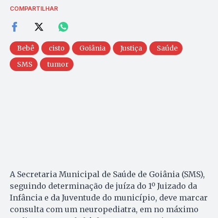
COMPARTILHAR
Bebê
cisto
Goiânia
Justiça
Saúde
SMS
tumor
A Secretaria Municipal de Saúde de Goiânia (SMS),
seguindo determinação de juíza do 1º Juizado da
Infância e da Juventude do município, deve marcar
consulta com um neuropediatra, em no máximo