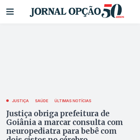
JUSTIÇA
SAÚDE
ÚLTIMAS NOTÍCIAS
Justiça obriga prefeitura de
Goiânia a marcar consulta com
neuropediatra para bebê com
dois cistos no cérebro