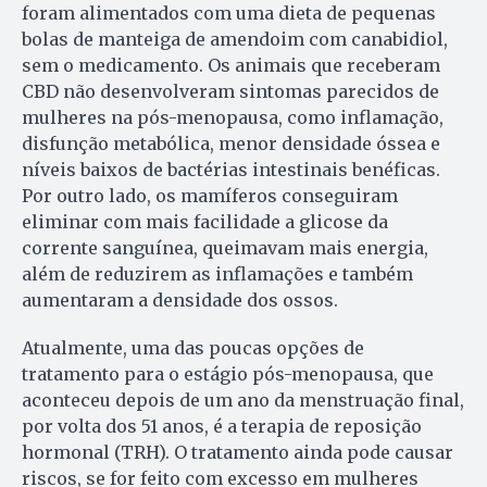
foram alimentados com uma dieta de pequenas
bolas de manteiga de amendoim com canabidiol,
sem o medicamento. Os animais que receberam
CBD não desenvolveram sintomas parecidos de
mulheres na pós-menopausa, como inflamação,
disfunção metabólica, menor densidade óssea e
níveis baixos de bactérias intestinais benéficas.
Por outro lado, os mamíferos conseguiram
eliminar com mais facilidade a glicose da
corrente sanguínea, queimavam mais energia,
além de reduzirem as inflamações e também
aumentaram a densidade dos ossos.
Atualmente, uma das poucas opções de
tratamento para o estágio pós-menopausa, que
aconteceu depois de um ano da menstruação final,
por volta dos 51 anos, é a terapia de reposição
hormonal (TRH). O tratamento ainda pode causar
riscos, se for feito com excesso em mulheres