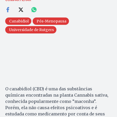
Canabidiol
Pós-Menopausa
Universidade de Rutgers
O canabidiol (CBD) é uma das substâncias
químicas encontradas na planta Cannabis sativa,
conhecida popularmente como “maconha”.
Porém, ela não causa efeitos psicoativos e é
estudada como medicamento por conta de seus